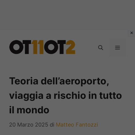
Vai
al
MENU
contenuto
Teoria dell’aeroporto,
viaggia a rischio in tutto
il mondo
20 Marzo 2025
di
Matteo Fantozzi