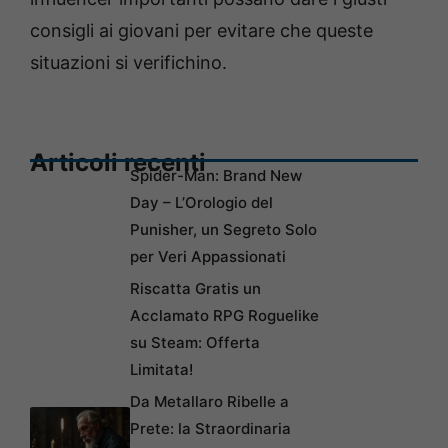
consigli ai giovani per evitare che queste
situazioni si verifichino.
Articoli recenti
Spider-Man: Brand New
Day – L’Orologio del
Punisher, un Segreto Solo
per Veri Appassionati
Riscatta Gratis un
Acclamato RPG Roguelike
su Steam: Offerta
Limitata!
Da Metallaro Ribelle a
Prete: la Straordinaria