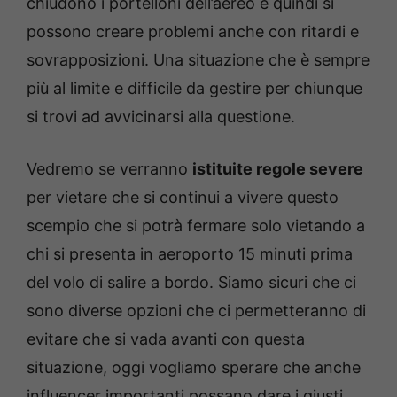
chiudono i portelloni dell’aereo e quindi si
possono creare problemi anche con ritardi e
sovrapposizioni. Una situazione che è sempre
più al limite e difficile da gestire per chiunque
si trovi ad avvicinarsi alla questione.
Vedremo se verranno
istituite regole severe
per vietare che si continui a vivere questo
scempio che si potrà fermare solo vietando a
chi si presenta in aeroporto 15 minuti prima
del volo di salire a bordo. Siamo sicuri che ci
sono diverse opzioni che ci permetteranno di
evitare che si vada avanti con questa
situazione, oggi vogliamo sperare che anche
influencer importanti possano dare i giusti