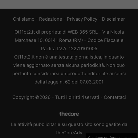
Chi siamo
-
Redazione
-
Privacy Policy
-
Disclaimer
Ot11ot2.it di proprietà di WEB 365 SRL - Via Nicola
Marchese 10, 00141 Roma (RM) - Codice Fiscale e
Partita I.V.A. 12279101005
Ot11ot2.it non è una testata giornalistica, in quanto
viene aggiornato senza alcuna periodicità. Non può
pertanto considerarsi un prodotto editoriale ai sensi
della legge n. 62 del 07.03.2001
Copyright ©2026 - Tutti i diritti riservati -
Contattaci
Le attività pubblicitarie su questo sito sono gestite da
theCoreAdv
Gestione preferenze cookie