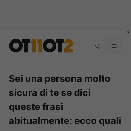
Vai
al
MENU
contenuto
Sei una persona molto
sicura di te se dici
queste frasi
abitualmente: ecco quali