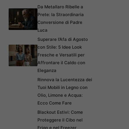
Da Metallaro Ribelle a
Prete: la Straordinaria
Conversione di Padre
Luca
Superare l’Afa di Agosto
con Stile: 5 Idee Look
Fresche e Versatili per
Affrontare il Caldo con
Eleganza
Rinnova la Lucentezza dei
Tuoi Mobili in Legno con
Olio, Limone e Acqua:
Ecco Come Fare
Blackout Estivi: Come
Proteggere il Cibo nel
Frigo e nel Freezer