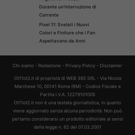
Durante un’interruzione di
Corrente
Pixel 11: Svelati i Nuovi
Colori e Finiture che i Fan
Aspettavano da Anni
Chi siamo
-
Redazione
-
Privacy Policy
-
Disclaimer
Ot11ot2.it di proprietà di WEB 365 SRL - Via Nicola
Marchese 10, 00141 Roma (RM) - Codice Fiscale e
Partita I.V.A. 12279101005
Ot11ot2.it non è una testata giornalistica, in quanto
viene aggiornato senza alcuna periodicità. Non può
pertanto considerarsi un prodotto editoriale ai sensi
della legge n. 62 del 07.03.2001