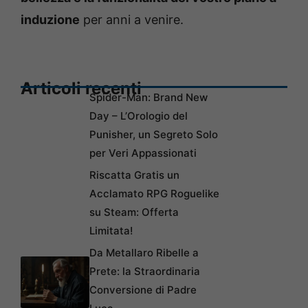
induzione
per anni a venire.
Articoli recenti
Spider-Man: Brand New
Day – L’Orologio del
Punisher, un Segreto Solo
per Veri Appassionati
Riscatta Gratis un
Acclamato RPG Roguelike
su Steam: Offerta
Limitata!
Da Metallaro Ribelle a
Prete: la Straordinaria
Conversione di Padre