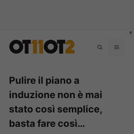
Vai
al
MENU
contenuto
Pulire il piano a
induzione non è mai
stato così semplice,
basta fare così…