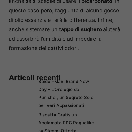
anche se si sceglie di usare il
bicarbonato
, in
questo caso però, l’aggiunta di alcune gocce
di olio essenziale farà la differenza. Infine,
anche sistemare un
tappo di sughero
aiuterà
ad assorbirà l’umidità e ad impedire la
formazione dei cattivi odori.
Articoli recenti
Spider-Man: Brand New
Day – L’Orologio del
Punisher, un Segreto Solo
per Veri Appassionati
Riscatta Gratis un
Acclamato RPG Roguelike
su Steam: Offerta