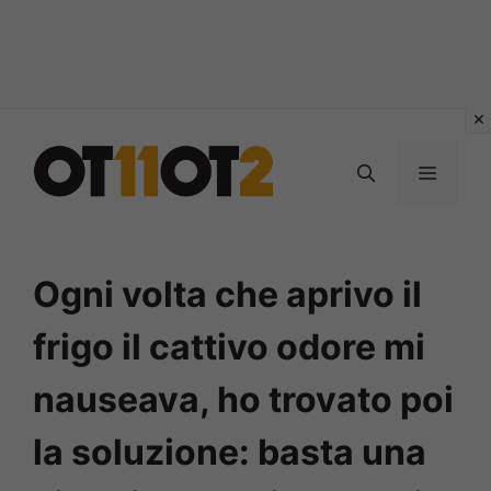
Vai
al
MENU
contenuto
Ogni volta che aprivo il
frigo il cattivo odore mi
nauseava, ho trovato poi
la soluzione: basta una