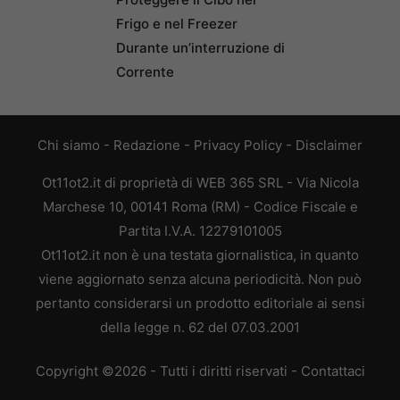
Frigo e nel Freezer
Durante un’interruzione di
Corrente
Chi siamo
-
Redazione
-
Privacy Policy
-
Disclaimer
Ot11ot2.it di proprietà di WEB 365 SRL - Via Nicola
Marchese 10, 00141 Roma (RM) - Codice Fiscale e
Partita I.V.A. 12279101005
Ot11ot2.it non è una testata giornalistica, in quanto
viene aggiornato senza alcuna periodicità. Non può
pertanto considerarsi un prodotto editoriale ai sensi
della legge n. 62 del 07.03.2001
Copyright ©2026 - Tutti i diritti riservati -
Contattaci