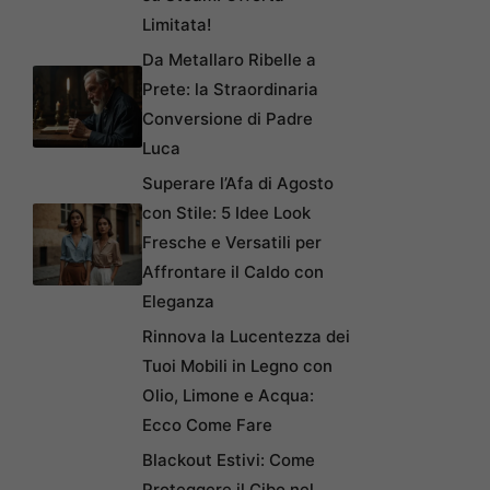
Limitata!
Da Metallaro Ribelle a
Prete: la Straordinaria
Conversione di Padre
Luca
Superare l’Afa di Agosto
con Stile: 5 Idee Look
Fresche e Versatili per
Affrontare il Caldo con
Eleganza
Rinnova la Lucentezza dei
Tuoi Mobili in Legno con
Olio, Limone e Acqua:
Ecco Come Fare
Blackout Estivi: Come
Proteggere il Cibo nel