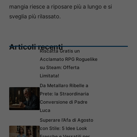
mangia riesce a riposare più a lungo e si
sveglia più rilassato.
Articoli recenti
Riscatta Gratis un
Acclamato RPG Roguelike
su Steam: Offerta
Limitata!
Da Metallaro Ribelle a
Prete: la Straordinaria
Conversione di Padre
Luca
Superare l’Afa di Agosto
con Stile: 5 Idee Look
Fresche e Versatili per