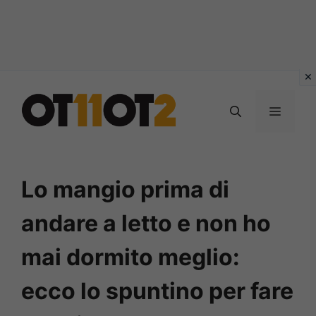
Vai
al
MENU
contenuto
Lo mangio prima di
andare a letto e non ho
mai dormito meglio:
ecco lo spuntino per fare