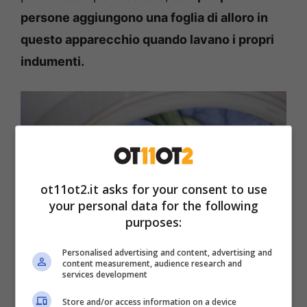
persone aggiungono una foglia di alloro in
questo apparecchio quando lavano i propri
indumenti.
ot11ot2.it asks for your consent to use
your personal data for the following
purposes:
Personalised advertising and content, advertising and
content measurement, audience research and
services development
A cosa serve l’alloro nella lavatrice – ot11ot2.it
Store and/or access information on a device