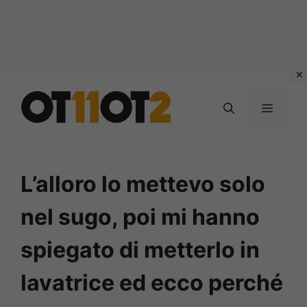
Vai
al
MENU
contenuto
L’alloro lo mettevo solo
nel sugo, poi mi hanno
spiegato di metterlo in
lavatrice ed ecco perché