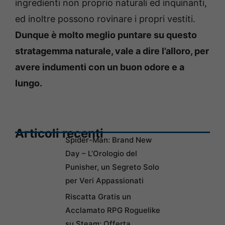
ingredienti non proprio naturali ed inquinanti,
ed inoltre possono rovinare i propri vestiti.
Dunque è molto meglio puntare su questo
stratagemma naturale, vale a dire l’alloro, per
avere indumenti con un buon odore e a
lungo.
Articoli recenti
Spider-Man: Brand New
Day – L’Orologio del
Punisher, un Segreto Solo
per Veri Appassionati
Riscatta Gratis un
Acclamato RPG Roguelike
su Steam: Offerta