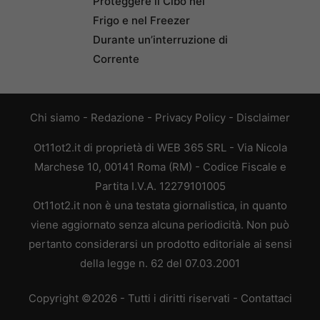
Proteggere il Cibo nel
Frigo e nel Freezer
Durante un’interruzione di
Corrente
Chi siamo
-
Redazione
-
Privacy Policy
-
Disclaimer
Ot11ot2.it di proprietà di WEB 365 SRL - Via Nicola
Marchese 10, 00141 Roma (RM) - Codice Fiscale e
Partita I.V.A. 12279101005
Ot11ot2.it non è una testata giornalistica, in quanto
viene aggiornato senza alcuna periodicità. Non può
pertanto considerarsi un prodotto editoriale ai sensi
della legge n. 62 del 07.03.2001
Copyright ©2026 - Tutti i diritti riservati -
Contattaci