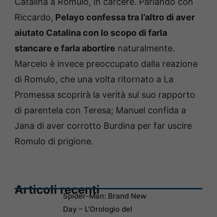
Catalina a Romulo, in carcere. Parlando con
Riccardo,
Pelayo confessa tra l’altro di aver
aiutato Catalina con lo scopo di farla
stancare e farla abortire
naturalmente.
Marcelo è invece preoccupato dalla reazione
di Romulo, che una volta ritornato a La
Promessa scoprirà la verità sul suo rapporto
di parentela con Teresa; Manuel confida a
Jana di aver corrotto Burdina per far uscire
Romulo di prigione.
Articoli recenti
Spider-Man: Brand New
Day – L’Orologio del