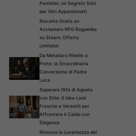
Punisher, un Segreto Solo
per Veri Appassionati
Riscatta Gratis un
Acclamato RPG Roguelike
su Steam: Offerta
Limitata!
Da Metallaro Ribelle a
Prete: la Straordinaria
Conversione di Padre
Luca
Superare l’Afa di Agosto
con Stile: 5 Idee Look
Fresche e Versatili per
Affrontare il Caldo con
Eleganza
Rinnova la Lucentezza dei