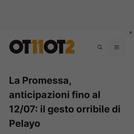
Vai
al
MENU
contenuto
La Promessa,
anticipazioni fino al
12/07: il gesto orribile di
Pelayo