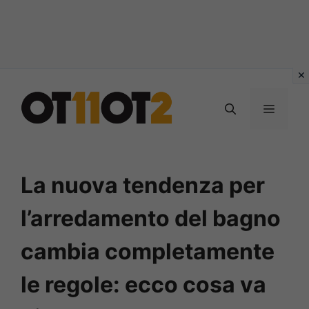
Vai
al
MENU
contenuto
La nuova tendenza per
l’arredamento del bagno
cambia completamente
le regole: ecco cosa va