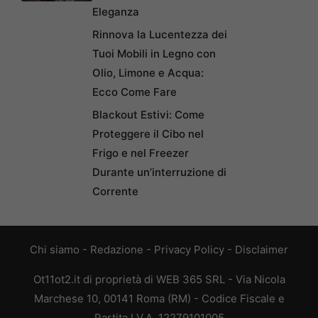
Eleganza
Rinnova la Lucentezza dei
Tuoi Mobili in Legno con
Olio, Limone e Acqua:
Ecco Come Fare
Blackout Estivi: Come
Proteggere il Cibo nel
Frigo e nel Freezer
Durante un’interruzione di
Corrente
Chi siamo
-
Redazione
-
Privacy Policy
-
Disclaimer
Ot11ot2.it di proprietà di WEB 365 SRL - Via Nicola
Marchese 10, 00141 Roma (RM) - Codice Fiscale e
Partita I.V.A. 12279101005