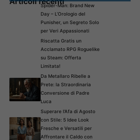
Articoli recenti
Spider-Man: Brand New
Day – L’Orologio del
Punisher, un Segreto Solo
per Veri Appassionati
Riscatta Gratis un
Acclamato RPG Roguelike
su Steam: Offerta
Limitata!
Da Metallaro Ribelle a
Prete: la Straordinaria
Conversione di Padre
Luca
Superare l’Afa di Agosto
con Stile: 5 Idee Look
Fresche e Versatili per
Affrontare il Caldo con