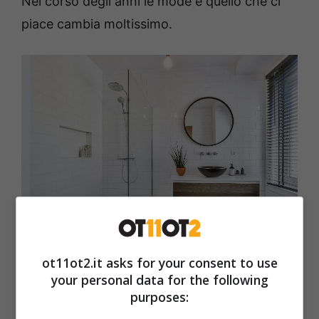
Nel corso degli anni le mode e quello che ci
piace cambia moltissimo.
Vuoi cambiare il bagno? Le ultime tendenze solo loro-
ot11ot2.it asks for your consent to use
Ot110t2.it
your personal data for the following
purposes:
Ecco quindi che ci possiamo trovare ad