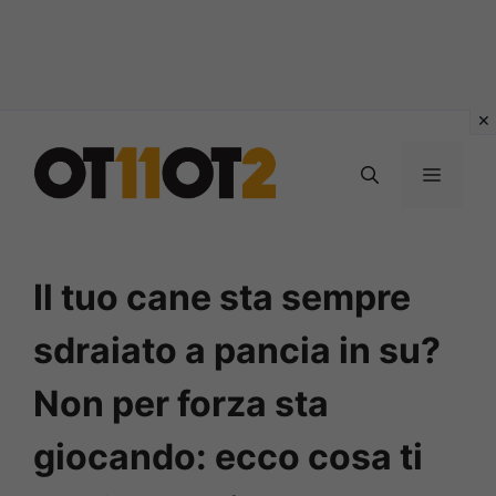
Vai
al
MENU
contenuto
Il tuo cane sta sempre
sdraiato a pancia in su?
Non per forza sta
giocando: ecco cosa ti