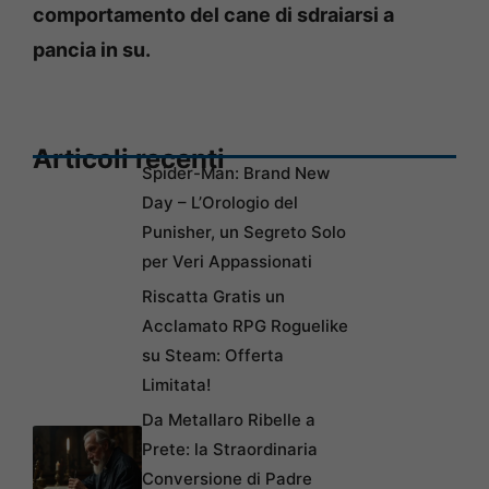
comportamento del cane di sdraiarsi a
pancia in su.
Articoli recenti
Spider-Man: Brand New
Day – L’Orologio del
Punisher, un Segreto Solo
per Veri Appassionati
Riscatta Gratis un
Acclamato RPG Roguelike
su Steam: Offerta
Limitata!
Da Metallaro Ribelle a
Prete: la Straordinaria
Conversione di Padre