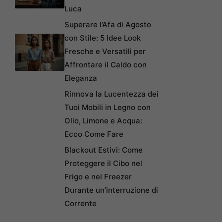
Luca
Superare l’Afa di Agosto
con Stile: 5 Idee Look
Fresche e Versatili per
Affrontare il Caldo con
Eleganza
Rinnova la Lucentezza dei
Tuoi Mobili in Legno con
Olio, Limone e Acqua:
Ecco Come Fare
Blackout Estivi: Come
Proteggere il Cibo nel
Frigo e nel Freezer
Durante un’interruzione di
Corrente