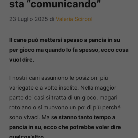
sta “comunicando”
23 Luglio 2025
di
Valeria Scirpoli
Il cane può mettersi spesso a pancia in su
per gioco ma quando lo fa spesso, ecco cosa
vuol dire.
I nostri cani assumono le posizioni più
variegate e a volte insolite. Nella maggior
parte dei casi si tratta di un gioco, magari
rotolano o si muovono un po’ di più perché
sono vivaci. Ma s
e stanno tanto tempo a
pancia in su, ecco che potrebbe voler dire
qualcos’altro.