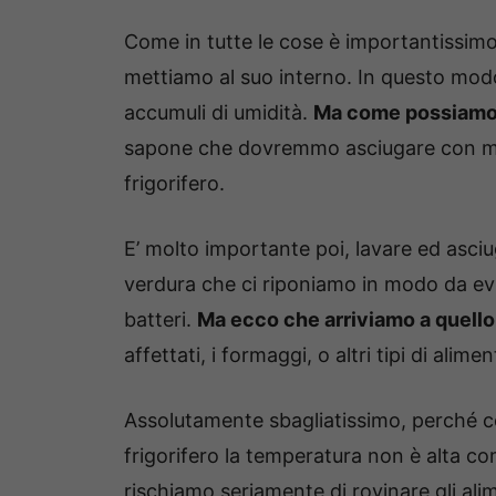
Come in tutte le cose è importantissimo
mettiamo al suo interno. In questo modo 
accumuli di umidità.
Ma come possiamo 
sapone che dovremmo asciugare con molt
frigorifero.
E’ molto importante poi, lavare ed asciu
verdura che ci riponiamo in modo da evita
batteri.
Ma ecco che arriviamo a quello
affettati, i formaggi, o altri tipi di alimen
Assolutamente sbagliatissimo, perché c
frigorifero la temperatura non è alta c
rischiamo seriamente di rovinare gli ali