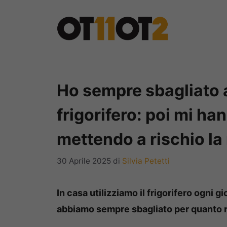
Vai
al
contenuto
Ho sempre sbagliato ad
frigorifero: poi mi h
mettendo a rischio la
30 Aprile 2025
di
Silvia Petetti
In casa utilizziamo il frigorifero ogni
abbiamo sempre sbagliato per quanto ri