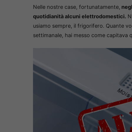
Nelle nostre case, fortunatamente,
negl
quotidianità alcuni elettrodomestici.
No
usiamo sempre, il frigorifero. Quante vol
settimanale, hai messo come capitava q