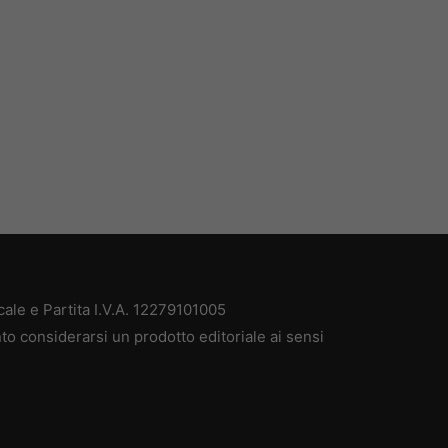
ale e Partita I.V.A. 12279101005
to considerarsi un prodotto editoriale ai sensi