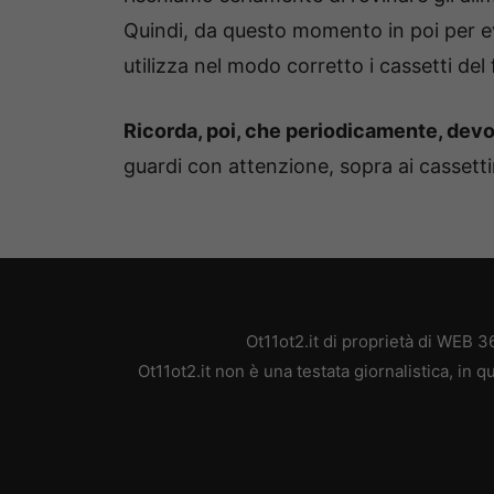
Quindi, da questo momento in poi per ev
utilizza nel modo corretto i cassetti del 
Ricorda, poi, che periodicamente, devo
guardi con attenzione, sopra ai cassettin
Ot11ot2.it di proprietà di WEB 
Ot11ot2.it non è una testata giornalistica, in