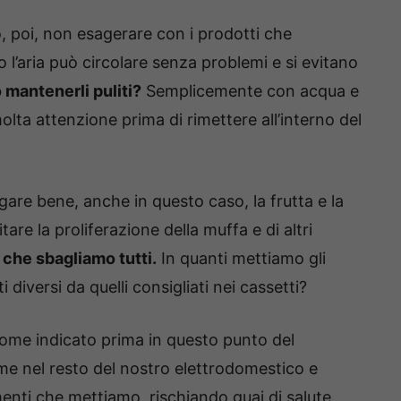
, poi, non esagerare con i prodotti che
l’aria può circolare senza problemi e si evitano
mantenerli puliti?
Semplicemente con acqua e
a attenzione prima di rimettere all’interno del
gare bene, anche in questo caso, la frutta e la
re la proliferazione della muffa e di altri
 che sbagliamo tutti.
In quanti mettiamo gli
ti diversi da quelli consigliati nei cassetti?
ome indicato prima in questo punto del
ome nel resto del nostro elettrodomestico e
menti che mettiamo, rischiando guai di salute.