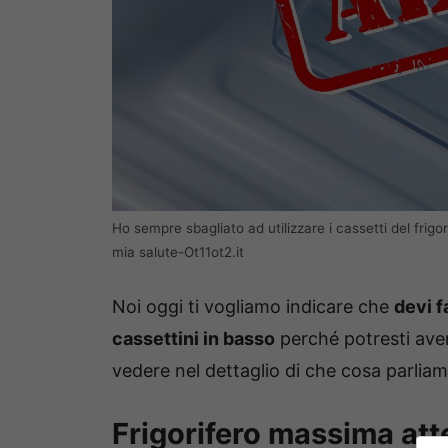
Ho sempre sbagliato ad utilizzare i cassetti del frig
mia salute-Ot11ot2.it
Noi oggi ti vogliamo indicare che
devi f
cassettini in basso
perché potresti aver
vedere nel dettaglio di che cosa parliam
Frigorifero massima atte