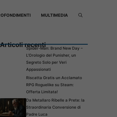
ROFONDIMENTI
MULTIMEDIA
Articoli recenti
Spider-Man: Brand New Day –
L’Orologio del Punisher, un
Segreto Solo per Veri
Appassionati
Riscatta Gratis un Acclamato
RPG Roguelike su Steam:
Offerta Limitata!
Da Metallaro Ribelle a Prete: la
Straordinaria Conversione di
Padre Luca