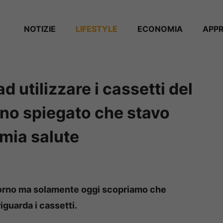
NOTIZIE
⁠⁠LIFESTYLE
ECONOMIA
APP
 utilizzare i cassetti del
anno spiegato che stavo
 mia salute
 giorno ma solamente oggi scopriamo che
guarda i cassetti.