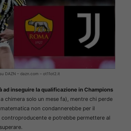
u DAZN – dazn.com – ot11ot2.it
rà ad inseguire la qualificazione in Champions
a chimera solo un mese fa), mentre chi perde
a matematica non condannerebbe per il
 controproducente e potrebbe permettere al
 superare.