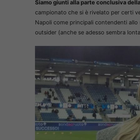
Siamo giunti alla parte conclusiva del
campionato che si è rivelato per certi ver
Napoli come principali contendenti allo 
outsider (anche se adesso sembra lonta