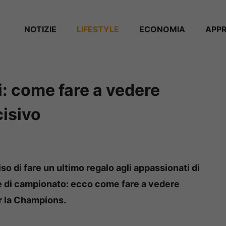
NOTIZIE
⁠⁠LIFESTYLE
ECONOMIA
APP
i: come fare a vedere
cisivo
 di fare un ultimo regalo agli appassionati di
ale di campionato: ecco come fare a vedere
r la Champions.