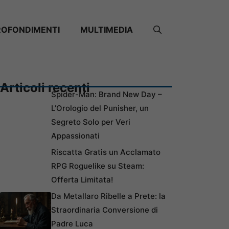
ROFONDIMENTI
MULTIMEDIA
Articoli recenti
Spider-Man: Brand New Day –
L’Orologio del Punisher, un
Segreto Solo per Veri
Appassionati
Riscatta Gratis un Acclamato
RPG Roguelike su Steam:
Offerta Limitata!
Da Metallaro Ribelle a Prete: la
Straordinaria Conversione di
Padre Luca