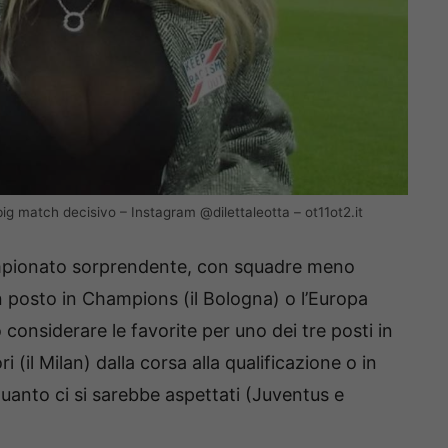
big match decisivo – Instagram @dilettaleotta – ot11ot2.it
 campionato sorprendente, con squadre meno
n posto in Champions (il Bologna) o l’Europa
 considerare le favorite per uno dei tre posti in
 (il Milan) dalla corsa alla qualificazione o in
anto ci si sarebbe aspettati (Juventus e