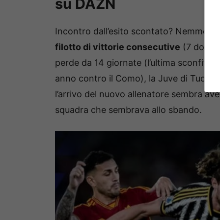
su DAZN
Incontro dall’esito scontato? Nemmeno
filotto di vittorie consecutive
(7 dopo i
perde da 14 giornate (l’ultima sconfitta
anno contro il Como), la Juve di Tudor 
l’arrivo del nuovo allenatore sembra ave
squadra che sembrava allo sbando.