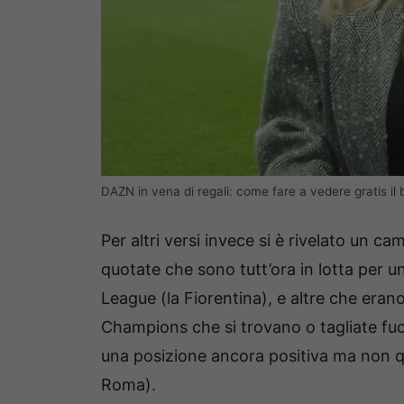
DAZN in vena di regali: come fare a vedere gratis il 
Per altri versi invece si è rivelato un
quotate che sono tutt’ora in lotta per u
League (la Fiorentina), e altre che erano
Champions che si trovano o tagliate fuori
una posizione ancora positiva ma non qu
Roma).