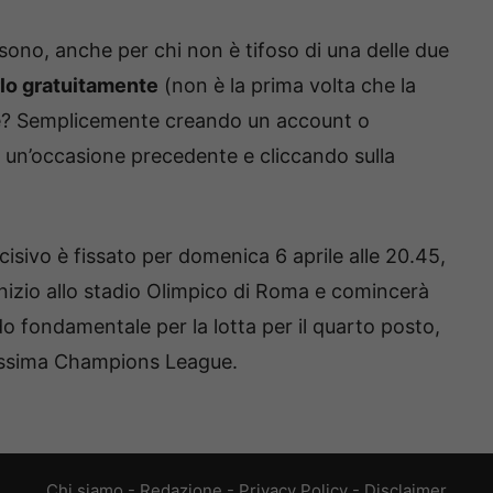
 sono, anche per chi non è tifoso di una delle due
arlo gratuitamente
(non è la prima volta che la
e? Semplicemente creando un account o
in un’occasione precedente e cliccando sulla
sivo è fissato per domenica 6 aprile alle 20.45,
d’inizio allo stadio Olimpico di Roma e comincerà
o fondamentale per la lotta per il quarto posto,
prossima Champions League.
Chi siamo
-
Redazione
-
Privacy Policy
-
Disclaimer