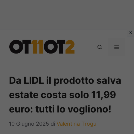
Vai
al
MENU
contenuto
Da LIDL il prodotto salva
estate costa solo 11,99
euro: tutti lo vogliono!
10 Giugno 2025
di
Valentina Trogu