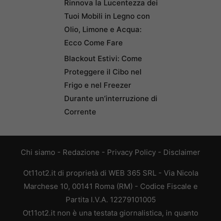
Rinnova la Lucentezza dei
Tuoi Mobili in Legno con
Olio, Limone e Acqua:
Ecco Come Fare
Blackout Estivi: Come
Proteggere il Cibo nel
Frigo e nel Freezer
Durante un’interruzione di
Corrente
Chi siamo
-
Redazione
-
Privacy Policy
-
Disclaimer
Ot11ot2.it di proprietà di WEB 365 SRL - Via Nicola
Marchese 10, 00141 Roma (RM) - Codice Fiscale e
Partita I.V.A. 12279101005
Ot11ot2.it non è una testata giornalistica, in quanto