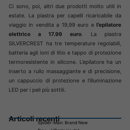
Ci sono, poi, altri due prodotti molto utili in
estate. La piastra per capelli ricaricabile da
viaggio in vendita a 19,99 euro e
l’epilatore
elettrico a 17.99 euro
. La piastra
SILVERCREST ha tre temperature regolabili,
batteria agli ioni di litio e tappo di protezione
termoresistente in silicone. L’epilatore ha un
inserto a rullo massaggiante e di precisione,
un cappuccio di protezione e l’illuminazione
LED per i peli più sottili.
Articoli recenti
Spider-Man: Brand New