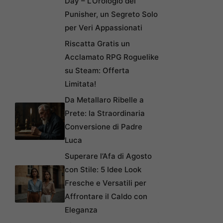
Day – L’Orologio del
Punisher, un Segreto Solo
per Veri Appassionati
Riscatta Gratis un
Acclamato RPG Roguelike
su Steam: Offerta
Limitata!
Da Metallaro Ribelle a
Prete: la Straordinaria
Conversione di Padre
Luca
Superare l’Afa di Agosto
con Stile: 5 Idee Look
Fresche e Versatili per
Affrontare il Caldo con
Eleganza