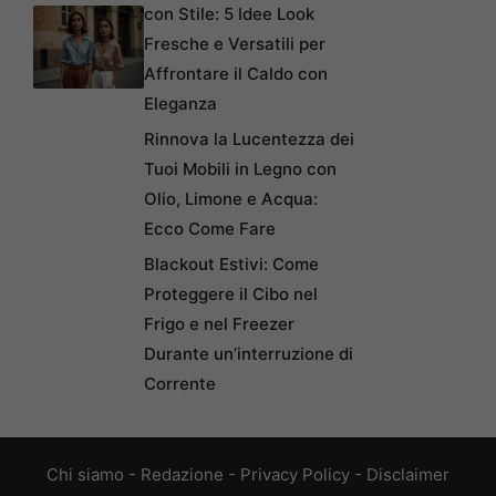
con Stile: 5 Idee Look
Fresche e Versatili per
Affrontare il Caldo con
Eleganza
Rinnova la Lucentezza dei
Tuoi Mobili in Legno con
Olio, Limone e Acqua:
Ecco Come Fare
Blackout Estivi: Come
Proteggere il Cibo nel
Frigo e nel Freezer
Durante un’interruzione di
Corrente
Chi siamo
-
Redazione
-
Privacy Policy
-
Disclaimer