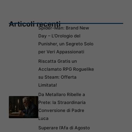
Articoli recenti
Spider-Man: Brand New
Day – L’Orologio del
Punisher, un Segreto Solo
per Veri Appassionati
Riscatta Gratis un
Acclamato RPG Roguelike
su Steam: Offerta
Limitata!
Da Metallaro Ribelle a
Prete: la Straordinaria
Conversione di Padre
Luca
Superare l’Afa di Agosto