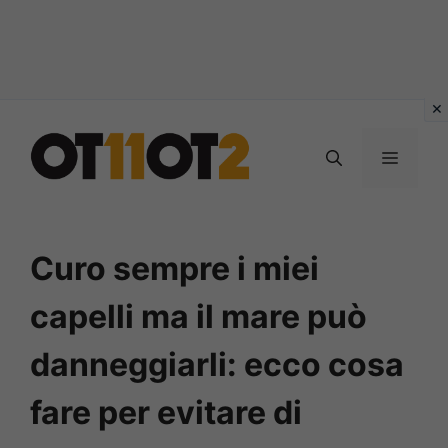
Vai
al
MENU
contenuto
Curo sempre i miei
capelli ma il mare può
danneggiarli: ecco cosa
fare per evitare di