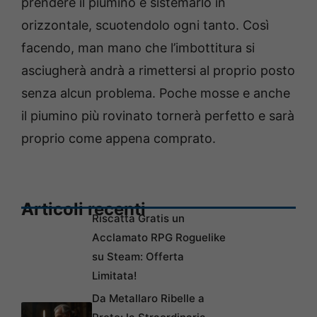
prendere il piumino e sistemarlo in
orizzontale, scuotendolo ogni tanto. Così
facendo, man mano che l’imbottitura si
asciugherà andrà a rimettersi al proprio posto
senza alcun problema. Poche mosse e anche
il piumino più rovinato tornerà perfetto e sarà
proprio come appena comprato.
Articoli recenti
Riscatta Gratis un
Acclamato RPG Roguelike
su Steam: Offerta
Limitata!
Da Metallaro Ribelle a