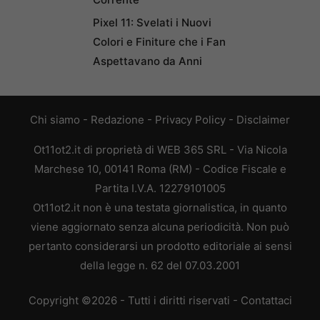
Pixel 11: Svelati i Nuovi
Colori e Finiture che i Fan
Aspettavano da Anni
Chi siamo
-
Redazione
-
Privacy Policy
-
Disclaimer
Ot11ot2.it di proprietà di WEB 365 SRL - Via Nicola
Marchese 10, 00141 Roma (RM) - Codice Fiscale e
Partita I.V.A. 12279101005
Ot11ot2.it non è una testata giornalistica, in quanto
viene aggiornato senza alcuna periodicità. Non può
pertanto considerarsi un prodotto editoriale ai sensi
della legge n. 62 del 07.03.2001
Copyright ©2026 - Tutti i diritti riservati -
Contattaci