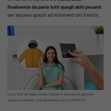
finalmente da parte tutti quegli abiti pesanti
per lasciare spazio ad indumenti più freschi.
Cosa fare se dopo averlo messo in lavatrice il piumino
appare svuotato: così sembrerà nuovo Ot11ot2.it