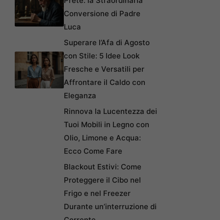
Prete: la Straordinaria
Conversione di Padre
Luca
Superare l’Afa di Agosto
con Stile: 5 Idee Look
Fresche e Versatili per
Affrontare il Caldo con
Eleganza
Rinnova la Lucentezza dei
Tuoi Mobili in Legno con
Olio, Limone e Acqua:
Ecco Come Fare
Blackout Estivi: Come
Proteggere il Cibo nel
Frigo e nel Freezer
Durante un’interruzione di
Corrente