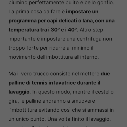
piumino perfettamente pulito e bello gonfio.
La prima cosa da fare è
impostare un
programma per capi delicati o lana, con una
temperatura tra i 30° e i 40°
. Altro step
importante è impostare una centrifuga non
troppo forte per ridurre al minimo il
movimento dell’imbottitura all’interno.
Ma il vero trucco consiste nel mettere
due
palline di tennis in lavatrice durante il
lavaggio
. In questo modo, mentre il cestello
gira, le palline andranno a smuovere
l’imbottitura evitando così che si ammassi in
un unico punto. Una volta finito il lavaggio,