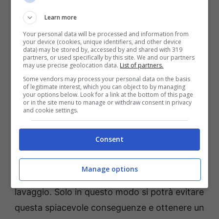
Learn more
Your personal data will be processed and information from
your device (cookies, unique identifiers, and other device
data) may be stored by, accessed by and shared with 319
partners, or used specifically by this site. We and our partners
may use precise geolocation data.
List of partners.
Some vendors may process your personal data on the basis
of legitimate interest, which you can object to by managing
your options below. Look for a link at the bottom of this page
or in the site menu to manage or withdraw consent in privacy
and cookie settings.
Come sistemare un piumino che appare svuotato dopo il
lavaggio in lavatrice Ot11ot2.it
Consent
Per evitare che questo accada, ci sono alcune
Manage options
accortezze da fare prima, durante e dopo il
lavaggio. Solo in questo modo si potrà evitare
questa spiacevole conseguenze e ottenere un