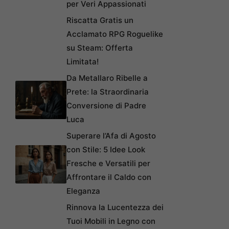
per Veri Appassionati
Riscatta Gratis un
Acclamato RPG Roguelike
su Steam: Offerta
Limitata!
Da Metallaro Ribelle a
Prete: la Straordinaria
Conversione di Padre
Luca
Superare l’Afa di Agosto
con Stile: 5 Idee Look
Fresche e Versatili per
Affrontare il Caldo con
Eleganza
Rinnova la Lucentezza dei
Tuoi Mobili in Legno con