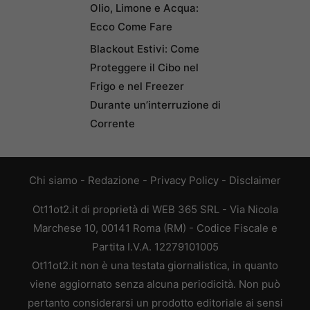
Olio, Limone e Acqua:
Ecco Come Fare
Blackout Estivi: Come
Proteggere il Cibo nel
Frigo e nel Freezer
Durante un’interruzione di
Corrente
Chi siamo
-
Redazione
-
Privacy Policy
-
Disclaimer
Ot11ot2.it di proprietà di WEB 365 SRL - Via Nicola
Marchese 10, 00141 Roma (RM) - Codice Fiscale e
Partita I.V.A. 12279101005
Ot11ot2.it non è una testata giornalistica, in quanto
viene aggiornato senza alcuna periodicità. Non può
pertanto considerarsi un prodotto editoriale ai sensi