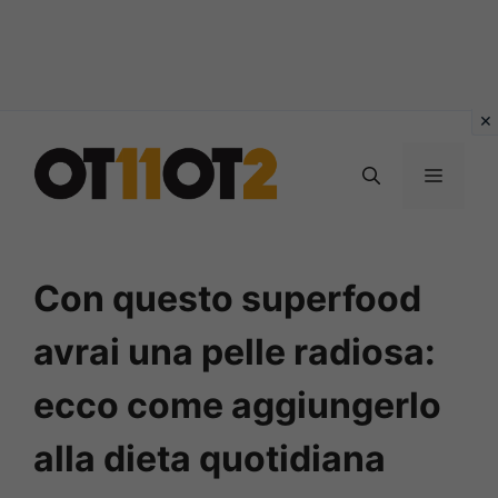
Vai
al
MENU
contenuto
Con questo superfood
avrai una pelle radiosa:
ecco come aggiungerlo
alla dieta quotidiana