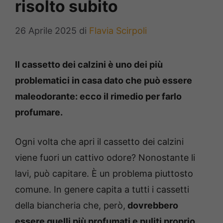
risolto subito
26 Aprile 2025
di
Flavia Scirpoli
Il cassetto dei calzini è uno dei più
problematici in casa dato che può essere
maleodorante: ecco il rimedio per farlo
profumare.
Ogni volta che apri il cassetto dei calzini
viene fuori un cattivo odore? Nonostante li
lavi, può capitare. È un problema piuttosto
comune. In genere capita a tutti i cassetti
della biancheria che, però,
dovrebbero
essere quelli più profumati e puliti proprio