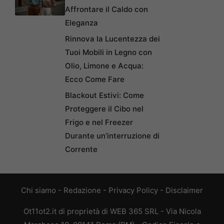
Affrontare il Caldo con
Eleganza
Rinnova la Lucentezza dei
Tuoi Mobili in Legno con
Olio, Limone e Acqua:
Ecco Come Fare
Blackout Estivi: Come
Proteggere il Cibo nel
Frigo e nel Freezer
Durante un’interruzione di
Corrente
Chi siamo
-
Redazione
-
Privacy Policy
-
Disclaimer
Ot11ot2.it di proprietà di WEB 365 SRL - Via Nicola