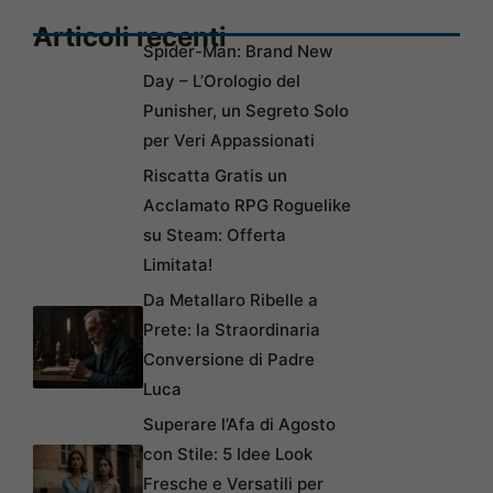
Articoli recenti
Spider-Man: Brand New
Day – L’Orologio del
Punisher, un Segreto Solo
per Veri Appassionati
Riscatta Gratis un
Acclamato RPG Roguelike
su Steam: Offerta
Limitata!
Da Metallaro Ribelle a
Prete: la Straordinaria
Conversione di Padre
Luca
Superare l’Afa di Agosto
con Stile: 5 Idee Look
Fresche e Versatili per