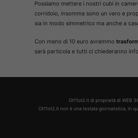
Possiamo mettere i nostri cubi in camere d
corridoio, insomma sono un vero e propri
sia in modo simmetrico ma anche a casca
Con meno di 10 euro avremmo
trasform
sarà particola e tutti ci chiederanno in
Ot11ot2.it di proprietà di WEB 
Ot11ot2.it non è una testata giornalistica, in