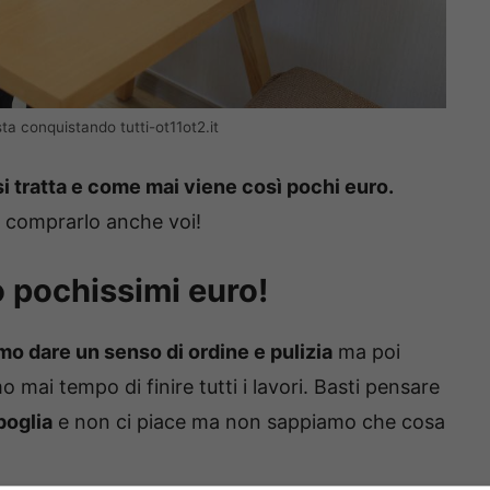
ta conquistando tutti-ot11ot2.it
i tratta e come mai viene così pochi euro.
a comprarlo anche voi!
 pochissimi euro!
mo dare un senso di ordine e pulizia
ma poi
mai tempo di finire tutti i lavori. Basti pensare
poglia
e non ci piace ma non sappiamo che cosa