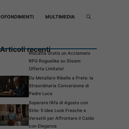
ROFONDIMENTI
MULTIMEDIA
Articoli recenti
Riscatta Gratis un Acclamato
RPG Roguelike su Steam:
Offerta Limitata!
Da Metallaro Ribelle a Prete: la
Straordinaria Conversione di
Padre Luca
Superare l’Afa di Agosto con
Stile: 5 Idee Look Fresche e
Versatili per Affrontare il Caldo
con Eleganza