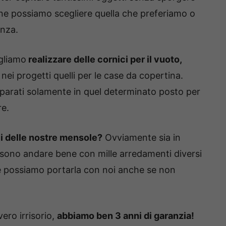
ione possiamo scegliere quella che preferiamo o
anza.
gliamo
realizzare delle cornici per il vuoto,
nei progetti quelli per le case da copertina.
parati solamente in quel determinato posto per
re.
ili delle nostre mensole?
Ovviamente sia in
sono andare bene con mille arredamenti diversi
 possiamo portarla con noi anche se non
ero irrisorio,
abbiamo ben 3 anni di garanzia!