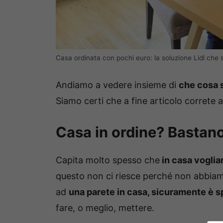
Casa ordinata con pochi euro: la soluzione Lidl che s
Andiamo a vedere insieme di
che cosa s
Siamo certi che a fine articolo correte 
Casa in ordine? Bastano
Capita molto spesso che
in casa voglia
questo non ci riesce perché non abbiamo 
ad
una parete in casa, sicuramente è s
fare, o meglio, mettere.