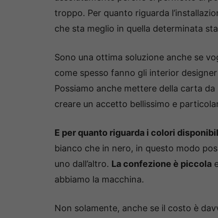
troppo. Per quanto riguarda l’installaz
che sta meglio in quella determinata st
Sono una ottima soluzione anche se vo
come spesso fanno gli interior designer 
Possiamo anche mettere della carta da 
creare un accetto bellissimo e particola
E per quanto riguarda i colori disponib
bianco che in nero, in questo modo pos
uno dall’altro.
La confezione è piccola
e
abbiamo la macchina.
Non solamente, anche se il costo è davv