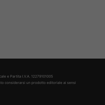
ale e Partita I.V.A. 12279101005
to considerarsi un prodotto editoriale ai sensi