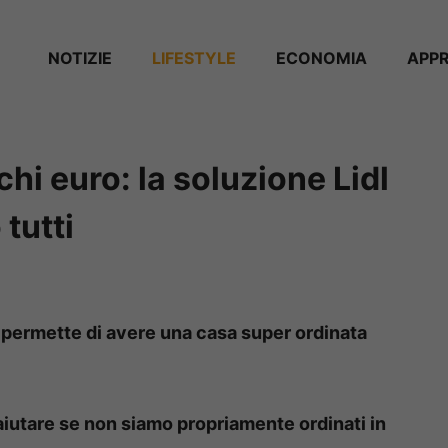
NOTIZIE
⁠⁠LIFESTYLE
ECONOMIA
APP
hi euro: la soluzione Lidl
tutti
 permette di avere una casa super ordinata
aiutare se non siamo propriamente ordinati in