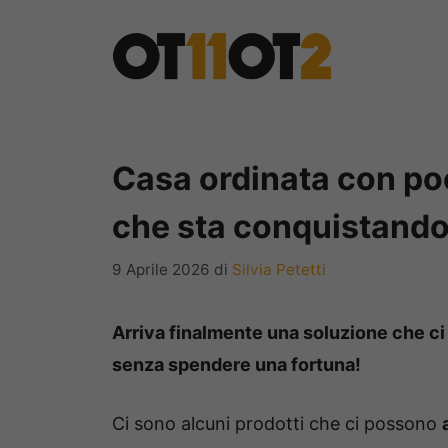
Vai
al
contenuto
Casa ordinata con poc
che sta conquistando 
9 Aprile 2026
di
Silvia Petetti
Arriva finalmente una soluzione che ci
senza spendere una fortuna!
Ci sono alcuni prodotti che ci possono