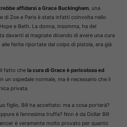
trebbe affidarsi a Grace Buckingham
, una
di Zoe e Paris è stata infatti coinvolta nello
, Hope e Beth. La donna, insomma, ha dei
a davanti al magnate dicendo di avere una cura
lle ferite riportate dal colpo di pistola, era già
il fatto che
la cura di Grace è pericolosa ed
in un ospedale normale, ma è necessario che il
nica privata.
uo figlio, Bill ha accettato: ma a cosa porterà?
pure è l’ennesima truffa? Non è da Dollar Bill
pencer è veramente molto provato per quanto