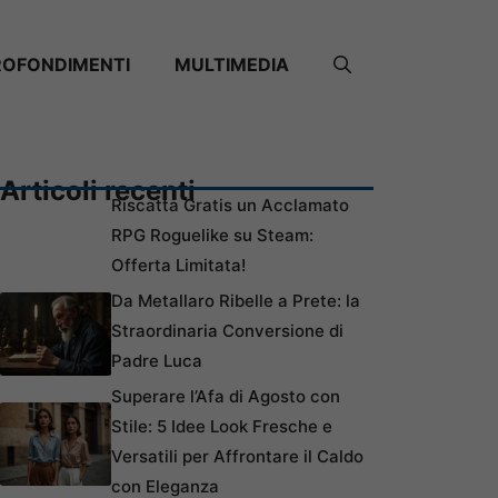
ROFONDIMENTI
MULTIMEDIA
Articoli recenti
Riscatta Gratis un Acclamato
RPG Roguelike su Steam:
Offerta Limitata!
Da Metallaro Ribelle a Prete: la
Straordinaria Conversione di
Padre Luca
Superare l’Afa di Agosto con
Stile: 5 Idee Look Fresche e
Versatili per Affrontare il Caldo
con Eleganza