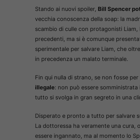
Stando ai nuovi spoiler,
Bill Spencer po
vecchia conoscenza della soap: la madre 
scambio di culle con protagonisti Liam
precedenti, ma si è comunque presentat
sperimentale per salvare Liam, che oltre a
in precedenza un malato terminale.
Fin qui nulla di strano, se non fosse per 
illegale
: non può essere somministrata 
tutto si svolga in gran segreto in una cli
Disperato e pronto a tutto per salvare s
La dottoressa ha veramente una cura, op
essere ingannato, ma al momento lo S