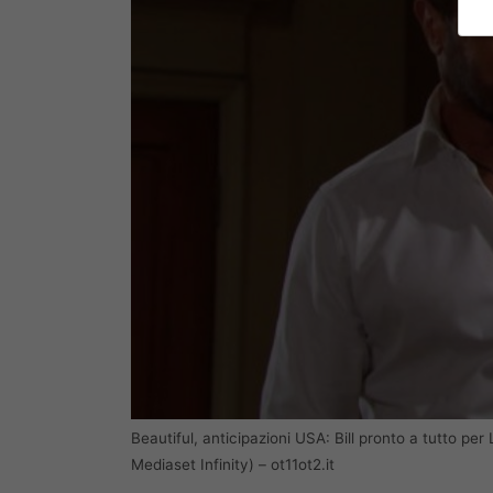
Beautiful, anticipazioni USA: Bill pronto a tutto per
Mediaset Infinity) – ot11ot2.it