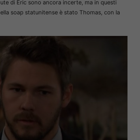
alute di Eric sono ancora incerte, ma in questi
della soap statunitense è stato Thomas, con la