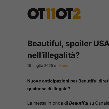
Vai
al
contenuto
Beautiful, spoiler US
nell’illegalità?
19 Luglio 2025
di
Manuel
Nuove anticipazioni per Beautiful dire
qualcosa di illegale?
La messa in onda di
Beautiful
su Canale