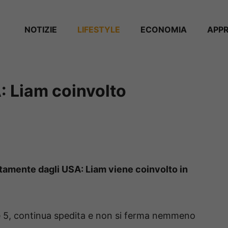
NOTIZIE
⁠⁠LIFESTYLE
ECONOMIA
APP
A: Liam coinvolto
ttamente dagli USA: Liam viene coinvolto in
 5, continua spedita e non si ferma nemmeno