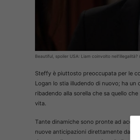
Beautiful, spoiler USA: Liam coinvolto nell’illegalità?
Steffy è piuttosto preoccupata per le con
Logan lo stia illudendo di nuovo; ha u
ribadendo alla sorella che sa quello che
vita.
Tante dinamiche sono pronte ad accader
nuove anticipazioni direttamente dagli 