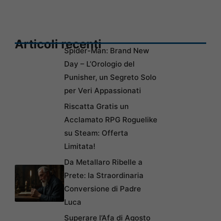
Articoli recenti
Spider-Man: Brand New
Day – L’Orologio del
Punisher, un Segreto Solo
per Veri Appassionati
Riscatta Gratis un
Acclamato RPG Roguelike
su Steam: Offerta
Limitata!
Da Metallaro Ribelle a
Prete: la Straordinaria
Conversione di Padre
Luca
Superare l’Afa di Agosto