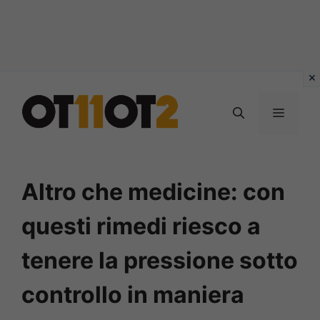
Vai
al
MENU
contenuto
Altro che medicine: con
questi rimedi riesco a
tenere la pressione sotto
controllo in maniera