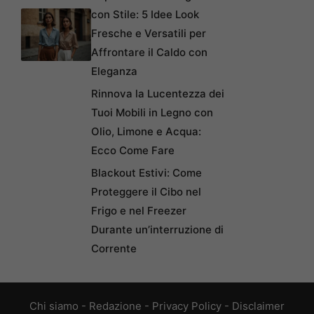
con Stile: 5 Idee Look
Fresche e Versatili per
Affrontare il Caldo con
Eleganza
Rinnova la Lucentezza dei
Tuoi Mobili in Legno con
Olio, Limone e Acqua:
Ecco Come Fare
Blackout Estivi: Come
Proteggere il Cibo nel
Frigo e nel Freezer
Durante un’interruzione di
Corrente
Chi siamo
-
Redazione
-
Privacy Policy
-
Disclaimer