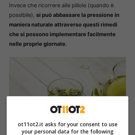
Invece che ricorrere alle pillole (quando è
possibile),
si può abbassare la pressione in
maniera naturale attraverso questi rimedi
che si possono implementare facilmente
nelle proprie giornate.
ot11ot2.it asks for your consent to use
your personal data for the following