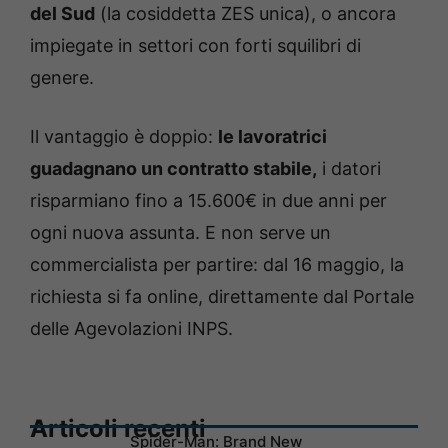
del Sud
(la cosiddetta ZES unica), o ancora
impiegate in settori con forti squilibri di
genere.
Il vantaggio è doppio:
le lavoratrici
guadagnano un contratto stabile,
i datori
risparmiano fino a 15.600€ in due anni per
ogni nuova assunta. E non serve un
commercialista per partire: dal 16 maggio, la
richiesta si fa online, direttamente dal Portale
delle Agevolazioni INPS.
Articoli recenti
Spider-Man: Brand New