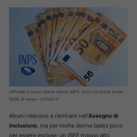
Ufficiale il nuovo bonus donne INPS: ecco chi potrà avere
650€ al mese – ot11ot2.it
Alcuni riescono a rientrare nell’
Assegno di
Inclusione,
ma per molte donne basta poco
per essere escluse: un ISEE troppo alto