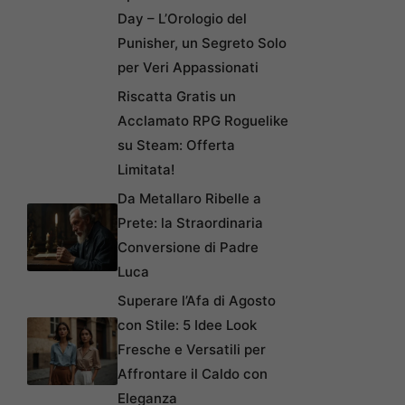
Day – L’Orologio del
Punisher, un Segreto Solo
per Veri Appassionati
Riscatta Gratis un
Acclamato RPG Roguelike
su Steam: Offerta
Limitata!
Da Metallaro Ribelle a
Prete: la Straordinaria
Conversione di Padre
Luca
Superare l’Afa di Agosto
con Stile: 5 Idee Look
Fresche e Versatili per
Affrontare il Caldo con
Eleganza