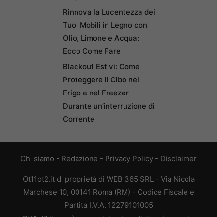
Rinnova la Lucentezza dei
Tuoi Mobili in Legno con
Olio, Limone e Acqua:
Ecco Come Fare
Blackout Estivi: Come
Proteggere il Cibo nel
Frigo e nel Freezer
Durante un’interruzione di
Corrente
Chi siamo
-
Redazione
-
Privacy Policy
-
Disclaimer
Ot11ot2.it di proprietà di WEB 365 SRL - Via Nicola
Marchese 10, 00141 Roma (RM) - Codice Fiscale e
Partita I.V.A. 12279101005