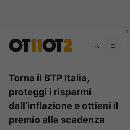
Vai
al
MENU
contenuto
Torna il BTP Italia,
proteggi i risparmi
dall’inflazione e ottieni il
premio alla scadenza