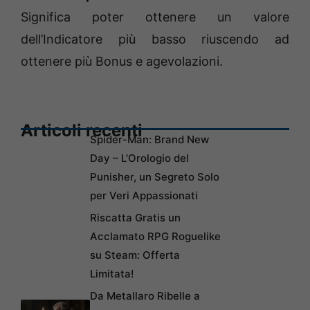
Significa poter ottenere un valore
dell’Indicatore più basso riuscendo ad
ottenere più Bonus e agevolazioni.
Articoli recenti
Spider-Man: Brand New
Day – L’Orologio del
Punisher, un Segreto Solo
per Veri Appassionati
Riscatta Gratis un
Acclamato RPG Roguelike
su Steam: Offerta
Limitata!
Da Metallaro Ribelle a