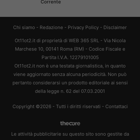
Corrente
Chi siamo
-
Redazione
-
Privacy Policy
-
Disclaimer
Ot11ot2.it di proprietà di WEB 365 SRL - Via Nicola
Marchese 10, 00141 Roma (RM) - Codice Fiscale e
Partita I.V.A. 12279101005
Ot11ot2.it non è una testata giornalistica, in quanto
viene aggiornato senza alcuna periodicità. Non può
pertanto considerarsi un prodotto editoriale ai sensi
della legge n. 62 del 07.03.2001
Copyright ©2026 - Tutti i diritti riservati -
Contattaci
Le attività pubblicitarie su questo sito sono gestite da