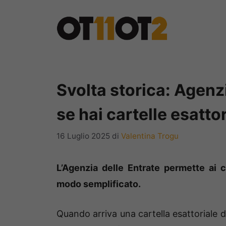
Vai
al
contenuto
Svolta storica: Agenzi
se hai cartelle esattor
16 Luglio 2025
di
Valentina Trogu
L’Agenzia delle Entrate permette ai co
modo semplificato.
Quando arriva una cartella esattoriale d