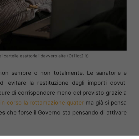
i cartelle esattoriali davvero alte (Ot11ot2.it)
e non sempre o non totalmente. Le sanatorie e
di evitare la restituzione degli importi dovuti
pure di corrispondere meno del previsto grazie a
in corso la rottamazione quater
ma già si pensa
es
che forse il Governo sta pensando di attivare