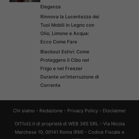
Eleganza
Rinnova la Lucentezza dei
Tuoi Mobili in Legno con
Olio, Limone e Acqua:
Ecco Come Fare
Blackout Estivi: Come
Proteggere il Cibo nel
Frigo e nel Freezer
Durante un’interruzione di
Corrente
Chi siamo
-
Redazione
-
Privacy Policy
-
Disclaimer
Ot11ot2.it di proprietà di WEB 365 SRL - Via Nicola
Marchese 10, 00141 Roma (RM) - Codice Fiscale e