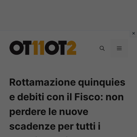
Vai
al
MENU
contenuto
Rottamazione quinquies
e debiti con il Fisco: non
perdere le nuove
scadenze per tutti i