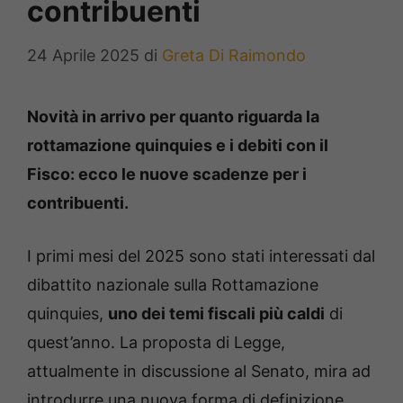
contribuenti
24 Aprile 2025
di
Greta Di Raimondo
Novità in arrivo per quanto riguarda la
rottamazione quinquies e i debiti con il
Fisco: ecco le nuove scadenze per i
contribuenti.
I primi mesi del 2025 sono stati interessati dal
dibattito nazionale sulla Rottamazione
quinquies,
uno dei temi fiscali più caldi
di
quest’anno. La proposta di Legge,
attualmente in discussione al Senato, mira ad
introdurre una nuova forma di definizione