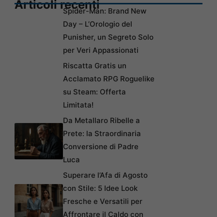
Articoli recenti
Spider-Man: Brand New
Day – L’Orologio del
Punisher, un Segreto Solo
per Veri Appassionati
Riscatta Gratis un
Acclamato RPG Roguelike
su Steam: Offerta
Limitata!
Da Metallaro Ribelle a
Prete: la Straordinaria
Conversione di Padre
Luca
Superare l’Afa di Agosto
con Stile: 5 Idee Look
Fresche e Versatili per
Affrontare il Caldo con