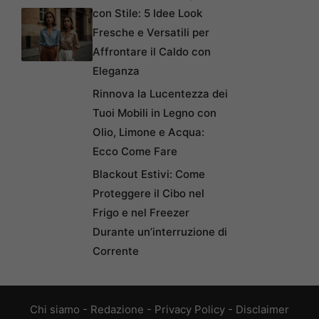
con Stile: 5 Idee Look
Fresche e Versatili per
Affrontare il Caldo con
Eleganza
Rinnova la Lucentezza dei
Tuoi Mobili in Legno con
Olio, Limone e Acqua:
Ecco Come Fare
Blackout Estivi: Come
Proteggere il Cibo nel
Frigo e nel Freezer
Durante un’interruzione di
Corrente
Chi siamo
-
Redazione
-
Privacy Policy
-
Disclaimer