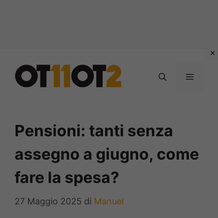
Vai
al
MENU
contenuto
Pensioni: tanti senza
assegno a giugno, come
fare la spesa?
27 Maggio 2025
di
Manuel