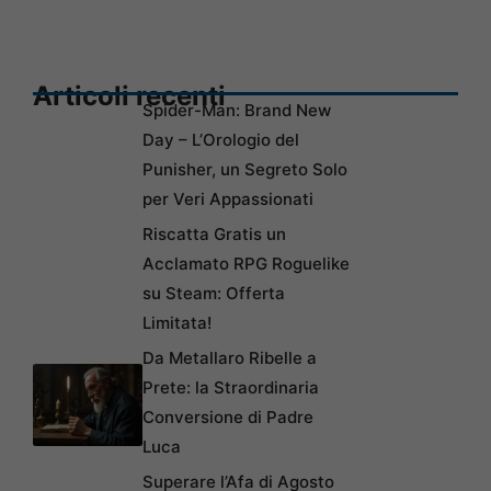
Articoli recenti
Spider-Man: Brand New
Day – L’Orologio del
Punisher, un Segreto Solo
per Veri Appassionati
Riscatta Gratis un
Acclamato RPG Roguelike
su Steam: Offerta
Limitata!
Da Metallaro Ribelle a
Prete: la Straordinaria
Conversione di Padre
Luca
Superare l’Afa di Agosto