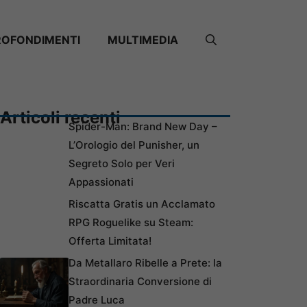
ROFONDIMENTI
MULTIMEDIA
Articoli recenti
Spider-Man: Brand New Day –
L’Orologio del Punisher, un
Segreto Solo per Veri
Appassionati
Riscatta Gratis un Acclamato
RPG Roguelike su Steam:
Offerta Limitata!
Da Metallaro Ribelle a Prete: la
Straordinaria Conversione di
Padre Luca