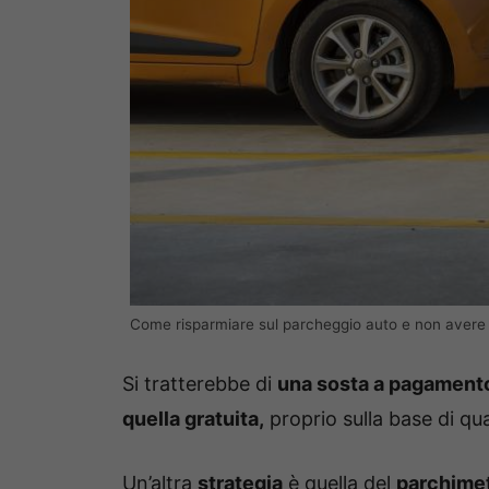
Come risparmiare sul parcheggio auto e non avere
Si tratterebbe di
una sosta a pagamento
quella gratuita,
proprio sulla base di qu
Un’altra
strategia
è quella del
parchimet