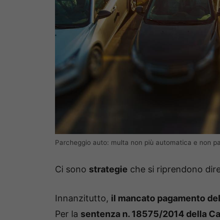
Parcheggio auto: multa non più automatica e non pa
Ci sono
strategie
che si riprendono dire
Innanzitutto,
il mancato pagamento del
Per la
sentenza n. 18575/2014 della C