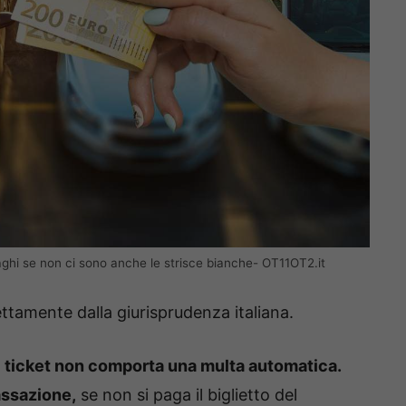
ghi se non ci sono anche le strisce bianche- OT11OT2.it
ttamente dalla giurisprudenza italiana.
 ticket non comporta una multa automatica.
assazione,
se non si paga il biglietto del