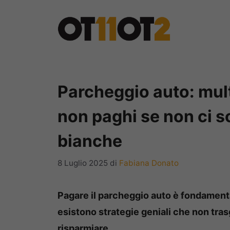
Vai
al
contenuto
Parcheggio auto: mul
non paghi se non ci s
bianche
8 Luglio 2025
di
Fabiana Donato
Pagare il parcheggio auto è fondamenta
esistono strategie geniali che non tras
risparmiare.