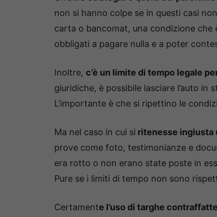
non si hanno colpe se in questi casi non 
carta o bancomat, una condizione che 
obbligati a pagare nulla e a poter conte
Inoltre,
c’è un limite di tempo legale per
giuridiche, è possibile lasciare l’auto in
L’importante è che si ripettino le condiz
Ma nel caso in cui si
ritenesse ingiusta 
prove come foto, testimonianze e docu
era rotto o non erano state poste in es
Pure se i limiti di tempo non sono rispetta
Certament
e l’uso di targhe contraffatte