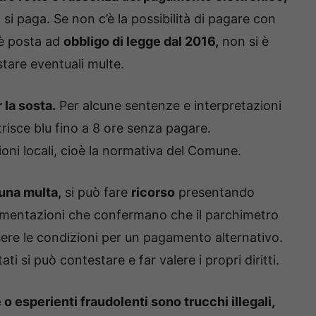
si paga. Se non c’è la possibilità di pagare con
è posta ad
obbligo di legge dal 2016,
non si è
stare eventuali multe.
 la sosta.
Per alcune sentenze e interpretazioni
 strisce blu fino a 8 ore senza pagare.
ioni locali, cioè la normativa del Comune.
una multa,
si può fare
ricorso
presentando
mentazioni che confermano che il parchimetro
sere le condizioni per un pagamento alternativo.
ti si può contestare e far valere i propri diritti.
 o esperienti fraudolenti sono trucchi illegali,