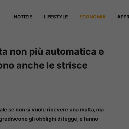
NOTIZIE
⁠⁠LIFESTYLE
ECONOMIA
APP
ta non più automatica e
ono anche le strisce
le se non si vuole ricevere una multa, ma
grediscono gli obblighi di legge, e fanno