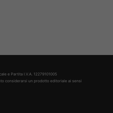
ale e Partita I.V.A. 12279101005
to considerarsi un prodotto editoriale ai sensi