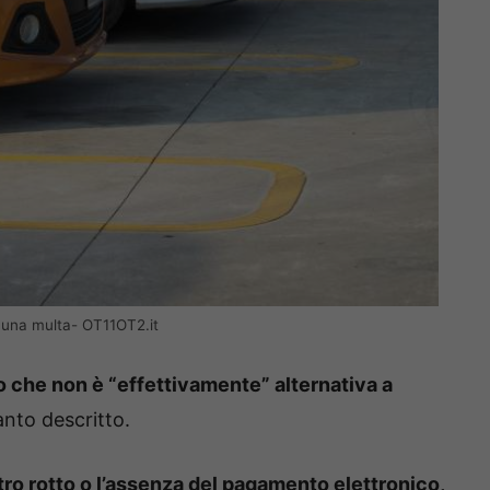
 una multa- OT11OT2.it
 che non è “effettivamente” alternativa a
anto descritto.
ro rotto o l’assenza del pagamento elettronico,