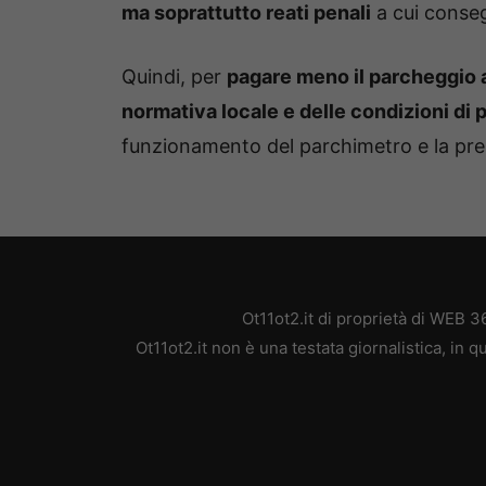
ma soprattutto reati penali
a cui conse
Quindi, per
pagare meno il parcheggio 
normativa locale e delle condizioni di 
funzionamento del parchimetro e la prese
Ot11ot2.it di proprietà di WEB 
Ot11ot2.it non è una testata giornalistica, in