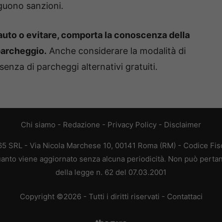
guono sanzioni.
auto o evitare, comporta la conoscenza della
parcheggio.
Anche considerare la modalità di
nza di parcheggi alternativi gratuiti.
Chi siamo
-
Redazione
-
Privacy Policy
-
Disclaimer
365 SRL - Via Nicola Marchese 10, 00141 Roma (RM) - Codice Fisc
 quanto viene aggiornato senza alcuna periodicità. Non può pertan
della legge n. 62 del 07.03.2001
Copyright ©2026 - Tutti i diritti riservati -
Contattaci