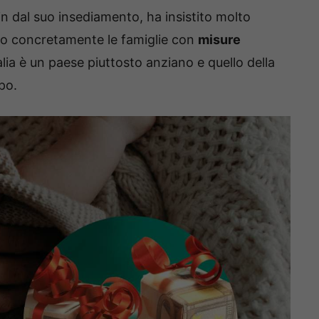
in dal suo insediamento, ha insistito molto
ando concretamente le famiglie con
misure
Italia è un paese piuttosto anziano e quello della
po.