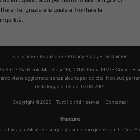
ferente, grazie alla quale affrontare la
nquillità.
Chi siamo
-
Redazione
-
Privacy Policy
-
Disclaimer
365 SRL - Via Nicola Marchese 10, 00141 Roma (RM) - Codice Fisc
 quanto viene aggiornato senza alcuna periodicità. Non può pertan
della legge n. 62 del 07.03.2001
Copyright ©2026 - Tutti i diritti riservati -
Contattaci
e attività pubblicitarie su questo sito sono gestite da theCoreA