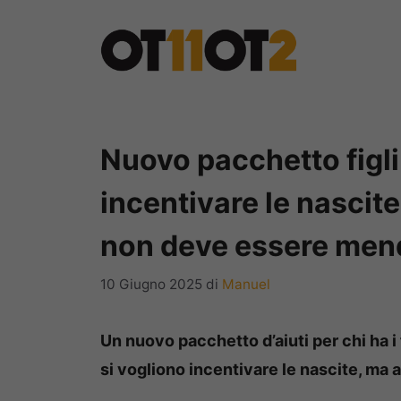
Vai
al
contenuto
Nuovo pacchetto figli
incentivare le nascite
non deve essere me
10 Giugno 2025
di
Manuel
Un nuovo pacchetto d’aiuti per chi ha i 
si vogliono incentivare le nascite, ma a