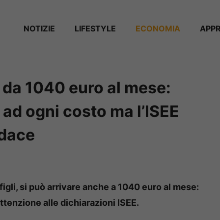
NOTIZIE
⁠⁠LIFESTYLE
ECONOMIA
APP
 da 1040 euro al mese:
 ad ogni costo ma l’ISEE
ndace
figli, si può arrivare anche a 1040 euro al mese:
ttenzione alle dichiarazioni ISEE.