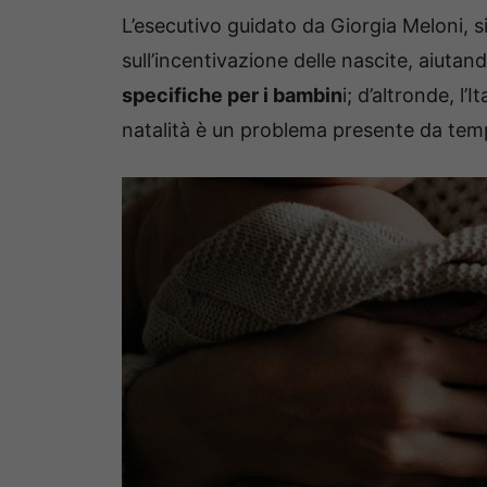
L’esecutivo guidato da Giorgia Meloni, s
sull’incentivazione delle nascite, aiut
specifiche per i bambin
i; d’altronde, l’
natalità è un problema presente da tem