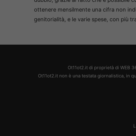
ottenere mensilmente una cifra non indif
genitorialità, e le varie spese, con più tra
Ot11ot2.it di proprietà di WEB 
Ot11ot2.it non è una testata giornalistica, in
L