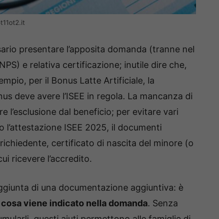
t11ot2.it
sario presentare l’apposita domanda (tranne nel
S) e relativa certificazione; inutile dire che,
mpio, per il Bonus Latte Artificiale, la
onus deve avere l’ISEE in regola. La mancanza di
 l’esclusione dal beneficio; per evitare vari
ito l’attestazione ISEE 2025, il documenti
 richiedente, certificato di nascita del minore (o
cui ricevere l’accredito.
ggiunta di una documentazione aggiuntiva: è
 cosa viene indicato nella domanda
. Senza
mularli, questi aiuti permettono alle famiglie di