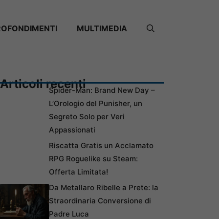
ROFONDIMENTI
MULTIMEDIA
Articoli recenti
Spider-Man: Brand New Day –
L’Orologio del Punisher, un
Segreto Solo per Veri
Appassionati
Riscatta Gratis un Acclamato
RPG Roguelike su Steam:
Offerta Limitata!
Da Metallaro Ribelle a Prete: la
Straordinaria Conversione di
Padre Luca