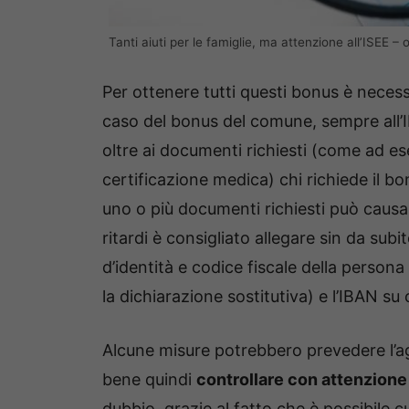
Tanti aiuti per le famiglie, ma attenzione all’ISEE – o
Per ottenere tutti questi bonus è neces
caso del bonus del comune, sempre all’INP
oltre ai documenti richiesti (come ad ese
certificazione medica) chi richiede il b
uno o più documenti richiesti può causare
ritardi è consigliato allegare sin da sub
d’identità e codice fiscale della persona
la dichiarazione sostitutiva) e l’IBAN su 
Alcune misure potrebbero prevedere l’a
bene quindi
controllare con attenzione
dubbio, grazie al fatto che è possibile cu