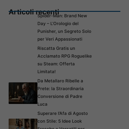
Articoli recenti
Spider-Man: Brand New
Day – L’Orologio del
Punisher, un Segreto Solo
per Veri Appassionati
Riscatta Gratis un
Acclamato RPG Roguelike
su Steam: Offerta
Limitata!
Da Metallaro Ribelle a
Prete: la Straordinaria
Conversione di Padre
Luca
Superare l’Afa di Agosto
con Stile: 5 Idee Look
Fresche e Versatili per