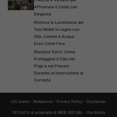
Affrontare il Caldo con
Eleganza
Rinnova la Lucentezza dei
Tuoi Mobili in Legno con
Olio, Limone e Acqua:
Ecco Come Fare
Blackout Estivi: Come
Proteggere il Cibo nel
Frigo e nel Freezer
Durante un’interruzione di
Corrente
Chi siamo
-
Redazione
-
Privacy Policy
-
Disclaimer
Ot11ot2.it di proprietà di WEB 365 SRL - Via Nicola