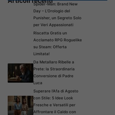
Articoli recenti
Spider-Man: Brand New
Day – L’Orologio del
Punisher, un Segreto Solo
per Veri Appassionati
Riscatta Gratis un
Acclamato RPG Roguelike
su Steam: Offerta
Limitata!
Da Metallaro Ribelle a
Prete: la Straordinaria
Conversione di Padre
Luca
Superare l’Afa di Agosto
con Stile: 5 Idee Look
Fresche e Versatili per
Affrontare il Caldo con