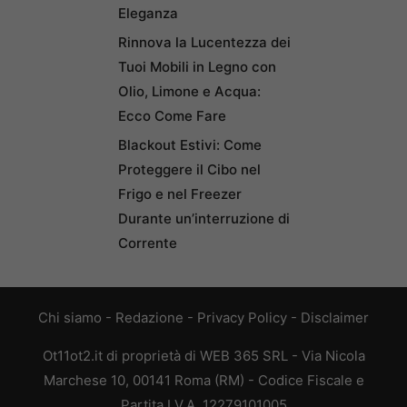
Eleganza
Rinnova la Lucentezza dei
Tuoi Mobili in Legno con
Olio, Limone e Acqua:
Ecco Come Fare
Blackout Estivi: Come
Proteggere il Cibo nel
Frigo e nel Freezer
Durante un’interruzione di
Corrente
Chi siamo
-
Redazione
-
Privacy Policy
-
Disclaimer
Ot11ot2.it di proprietà di WEB 365 SRL - Via Nicola
Marchese 10, 00141 Roma (RM) - Codice Fiscale e
Partita I.V.A. 12279101005