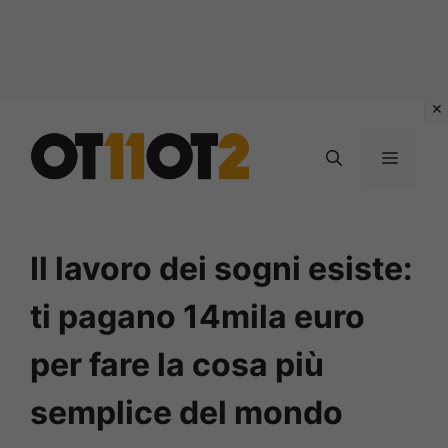
Vai
al
MENU
contenuto
Il lavoro dei sogni esiste:
ti pagano 14mila euro
per fare la cosa più
semplice del mondo