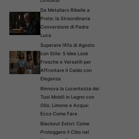
Limitata!
Da Metallaro Ribelle a
Prete: la Straordinaria
Conversione di Padre
Luca
Superare l’Afa di Agosto
con Stile: 5 Idee Look
Fresche e Versatili per
Affrontare il Caldo con
Eleganza
Rinnova la Lucentezza dei
Tuoi Mobili in Legno con
Olio, Limone e Acqua:
Ecco Come Fare
Blackout Estivi: Come
Proteggere il Cibo nel