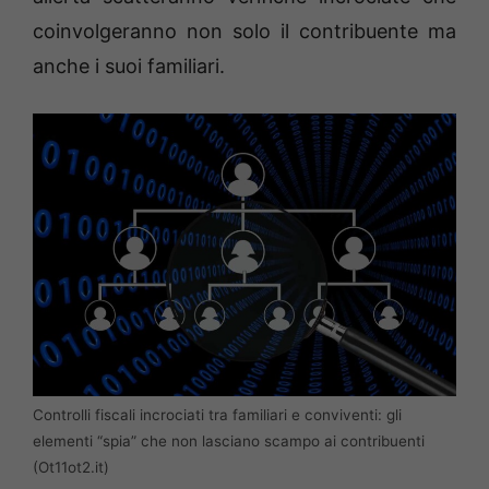
coinvolgeranno non solo il contribuente ma
anche i suoi familiari.
Controlli fiscali incrociati tra familiari e conviventi: gli
elementi “spia” che non lasciano scampo ai contribuenti
(Ot11ot2.it)