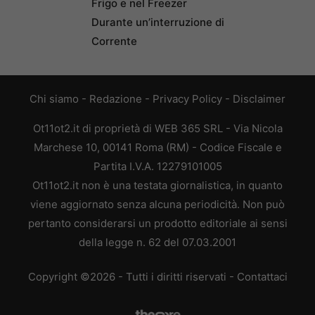
Frigo e nel Freezer
Durante un’interruzione di
Corrente
Chi siamo
-
Redazione
-
Privacy Policy
-
Disclaimer
Ot11ot2.it di proprietà di WEB 365 SRL - Via Nicola
Marchese 10, 00141 Roma (RM) - Codice Fiscale e
Partita I.V.A. 12279101005
Ot11ot2.it non è una testata giornalistica, in quanto
viene aggiornato senza alcuna periodicità. Non può
pertanto considerarsi un prodotto editoriale ai sensi
della legge n. 62 del 07.03.2001
Copyright ©2026 - Tutti i diritti riservati -
Contattaci