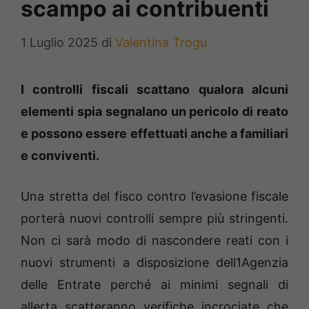
scampo ai contribuenti
1 Luglio 2025
di
Valentina Trogu
I controlli fiscali scattano qualora alcuni
elementi spia segnalano un pericolo di reato
e possono essere effettuati anche a familiari
e conviventi.
Una stretta del fisco contro l’evasione fiscale
porterà nuovi controlli sempre più stringenti.
Non ci sarà modo di nascondere reati con i
nuovi strumenti a disposizione dell1Agenzia
delle Entrate perché ai minimi segnali di
allerta scatteranno verifiche incrociate che