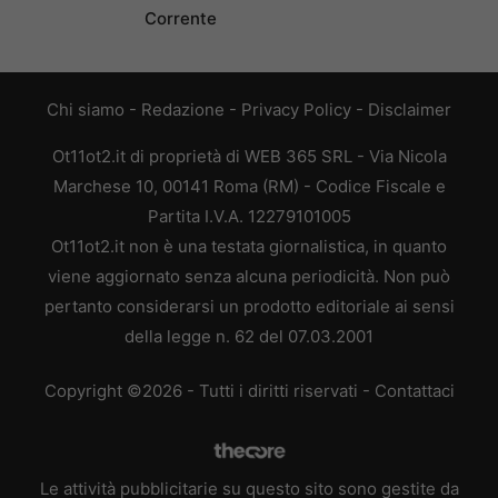
Corrente
Chi siamo
-
Redazione
-
Privacy Policy
-
Disclaimer
Ot11ot2.it di proprietà di WEB 365 SRL - Via Nicola
Marchese 10, 00141 Roma (RM) - Codice Fiscale e
Partita I.V.A. 12279101005
Ot11ot2.it non è una testata giornalistica, in quanto
viene aggiornato senza alcuna periodicità. Non può
pertanto considerarsi un prodotto editoriale ai sensi
della legge n. 62 del 07.03.2001
Copyright ©2026 - Tutti i diritti riservati -
Contattaci
Le attività pubblicitarie su questo sito sono gestite da