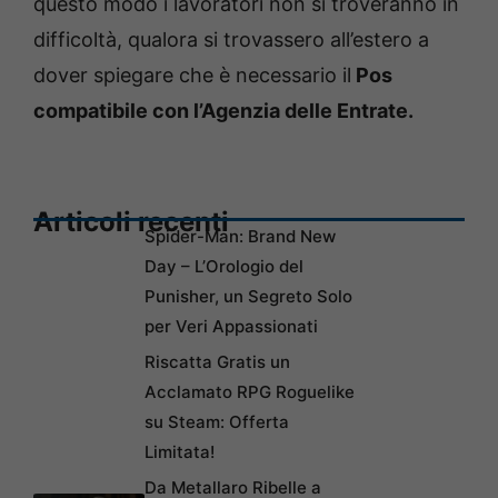
questo modo i lavoratori non si troveranno in
difficoltà, qualora si trovassero all’estero a
dover spiegare che è necessario il
Pos
compatibile con l’Agenzia delle Entrate.
Articoli recenti
Spider-Man: Brand New
Day – L’Orologio del
Punisher, un Segreto Solo
per Veri Appassionati
Riscatta Gratis un
Acclamato RPG Roguelike
su Steam: Offerta
Limitata!
Da Metallaro Ribelle a