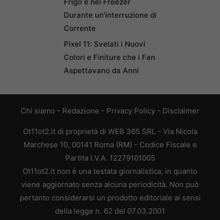
Frigo e nel Freezer
Durante un’interruzione di
Corrente
Pixel 11: Svelati i Nuovi
Colori e Finiture che i Fan
Aspettavano da Anni
Chi siamo
-
Redazione
-
Privacy Policy
-
Disclaimer
Ot11ot2.it di proprietà di WEB 365 SRL - Via Nicola
Marchese 10, 00141 Roma (RM) - Codice Fiscale e
Partita I.V.A. 12279101005
Ot11ot2.it non è una testata giornalistica, in quanto
viene aggiornato senza alcuna periodicità. Non può
pertanto considerarsi un prodotto editoriale ai sensi
della legge n. 62 del 07.03.2001