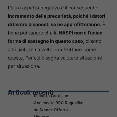
L’altro aspetto negativo è il conseguente
incremento della precarietà, poiché i datori
di lavoro disonesti se ne approfitteranno.
È
bene poi sapere che la
NASPI non è l’unica
forma di sostegno in questo caso,
ci sono
altri aiuti, ma a volte non fruttuosi come
questa. Per cui bisogna valutare situazione
per situazione.
Articoli recenti
Riscatta Gratis un
Acclamato RPG Roguelike
su Steam: Offerta
Limitata!