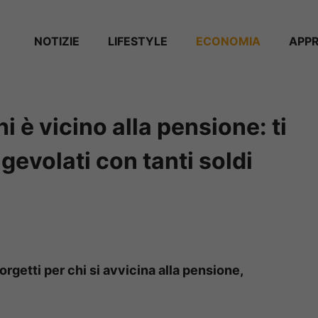
NOTIZIE
⁠⁠LIFESTYLE
ECONOMIA
APP
i è vicino alla pensione: ti
evolati con tanti soldi
getti per chi si avvicina alla pensione,