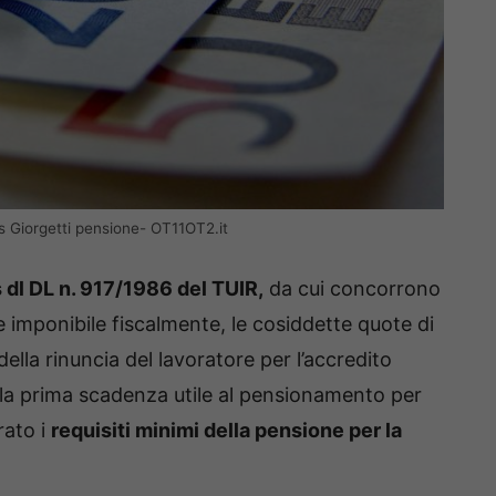
s Giorgetti pensione- OT11OT2.it
is dl DL n. 917/1986 del TUIR,
da cui concorrono
e imponibile fiscalmente, le cosiddette quote di
della rinuncia del lavoratore per l’accredito
alla prima scadenza utile al pensionamento per
rato i
requisiti minimi della pensione per la