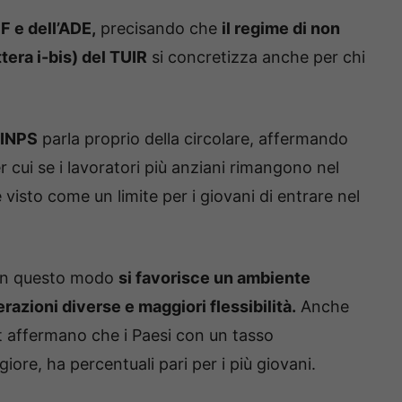
EF e dell’ADE,
precisando che
il regime di non
ttera i-bis) del TUIR
si concretizza anche per chi
’INPS
parla proprio della circolare, affermando
 cui se i lavoratori più anziani rimangono nel
visto come un limite per i giovani di entrare nel
in questo modo
si favorisce un ambiente
razioni diverse e maggiori flessibilità.
Anche
at affermano che i Paesi con un tasso
ore, ha percentuali pari per i più giovani.