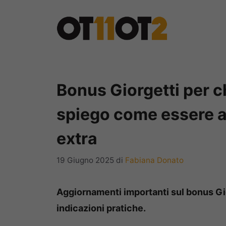
Vai
al
contenuto
Bonus Giorgetti per ch
spiego come essere ag
extra
19 Giugno 2025
di
Fabiana Donato
Aggiornamenti importanti sul bonus Gior
indicazioni pratiche.