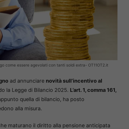
iego come essere agevolati con tanti soldi extra- OT11OT2.it
ugno
ad annunciare
novità sull’incentivo al
 la Legge di Bilancio 2025.
L’art. 1, comma 161,
ppunto quella di bilancio, ha posto
dono alla misura.
he maturano il diritto alla pensione anticipata