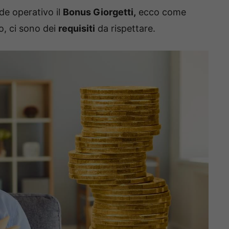
e operativo il
Bonus Giorgetti,
ecco come
o, ci sono dei
requisiti
da rispettare.