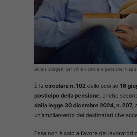
Bonus Giorgetti per chi è vicino alla pensione: ti sp
È la
circolare n. 102
dello scorso
16 gi
posticipo della pensione,
anche secondo
della legge 30 dicembre 2024, n. 207,
a
un’ampliamento dei destinatari che acce
Essa non è solo a favore dei lavoratori c