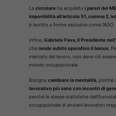
La
circolare
ha acquisito
i pareri del M
imponibilità all’articolo 51, comma 2, le
è iscritto a forme esclusive come l’AGO.
Infine,
Gabriele Fava, il Presidente nell
che
rende subito operativo il bonus.
Per
mercato del lavoro, non deve ciò essere 
mondo occupazionale.
Bisogna
cambiare la mentalità,
poiché 
lavorativo più sano con incontri di gene
perché le stesse statistiche dell’Eurost
occupazionale di anziani lavoratori maggi