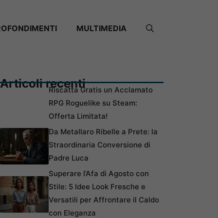
ROFONDIMENTI
MULTIMEDIA
Articoli recenti
Riscatta Gratis un Acclamato
RPG Roguelike su Steam:
Offerta Limitata!
Da Metallaro Ribelle a Prete: la
Straordinaria Conversione di
Padre Luca
Superare l’Afa di Agosto con
Stile: 5 Idee Look Fresche e
Versatili per Affrontare il Caldo
con Eleganza