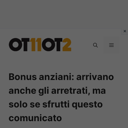
Vai
al
MENU
contenuto
Bonus anziani: arrivano
anche gli arretrati, ma
solo se sfrutti questo
comunicato