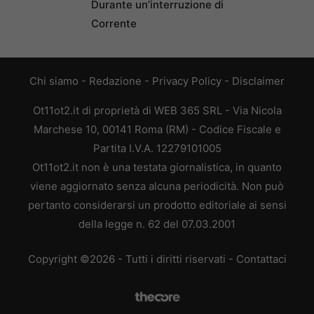
Durante un’interruzione di
Corrente
Chi siamo
-
Redazione
-
Privacy Policy
-
Disclaimer
Ot11ot2.it di proprietà di WEB 365 SRL - Via Nicola
Marchese 10, 00141 Roma (RM) - Codice Fiscale e
Partita I.V.A. 12279101005
Ot11ot2.it non è una testata giornalistica, in quanto
viene aggiornato senza alcuna periodicità. Non può
pertanto considerarsi un prodotto editoriale ai sensi
della legge n. 62 del 07.03.2001
Copyright ©2026 - Tutti i diritti riservati -
Contattaci