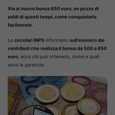
Via al nuovo bonus 650 euro, un pozzo di
soldi di questi tempi, come conquistarlo
facilmente.
Le
circolari INPS
informano
sull’esonero dai
contributi che realizza il bonus da 500 a 650
euro,
ecco chi può ottenerlo, come e quali
sono le garanzie.