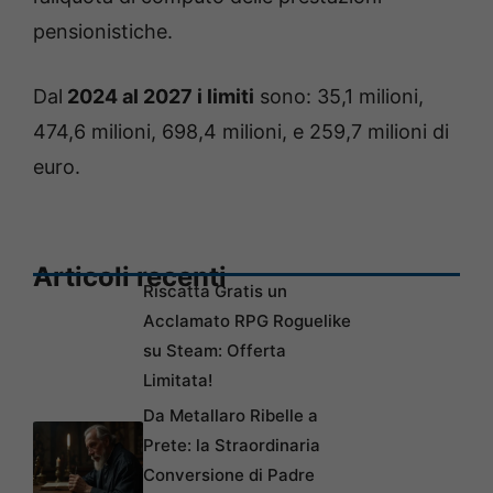
pensionistiche.
Dal
2024 al 2027 i limiti
sono: 35,1 milioni,
474,6 milioni, 698,4 milioni, e 259,7 milioni di
euro.
Articoli recenti
Riscatta Gratis un
Acclamato RPG Roguelike
su Steam: Offerta
Limitata!
Da Metallaro Ribelle a
Prete: la Straordinaria
Conversione di Padre