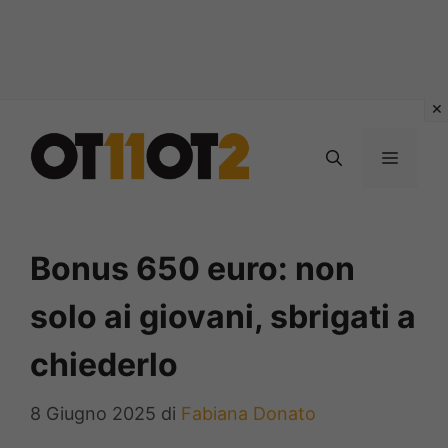
Vai
al
MENU
contenuto
Bonus 650 euro: non
solo ai giovani, sbrigati a
chiederlo
8 Giugno 2025
di
Fabiana Donato