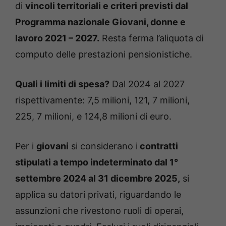
di
vincoli territoriali e criteri previsti dal
Programma nazionale Giovani, donne e
lavoro 2021 – 2027.
Resta ferma l’aliquota di
computo delle prestazioni pensionistiche.
Quali i limiti di spesa?
Dal 2024 al 2027
rispettivamente: 7,5 milioni, 121, 7 milioni,
225, 7 milioni, e 124,8 milioni di euro.
Per i
giovani
si considerano i
contratti
stipulati a tempo indeterminato dal 1°
settembre 2024 al 31 dicembre 2025,
si
applica su datori privati, riguardando le
assunzioni che rivestono ruoli di operai,