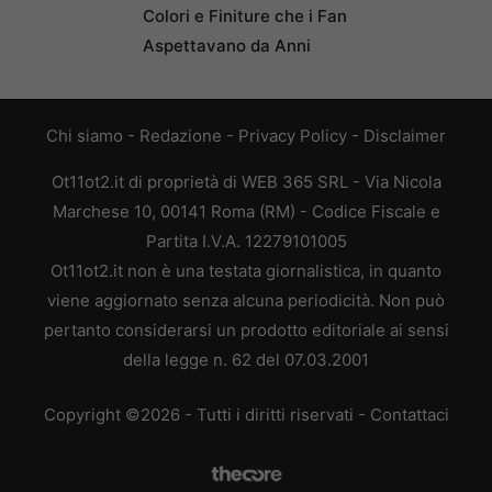
Colori e Finiture che i Fan
Aspettavano da Anni
Chi siamo
-
Redazione
-
Privacy Policy
-
Disclaimer
Ot11ot2.it di proprietà di WEB 365 SRL - Via Nicola
Marchese 10, 00141 Roma (RM) - Codice Fiscale e
Partita I.V.A. 12279101005
Ot11ot2.it non è una testata giornalistica, in quanto
viene aggiornato senza alcuna periodicità. Non può
pertanto considerarsi un prodotto editoriale ai sensi
della legge n. 62 del 07.03.2001
Copyright ©2026 - Tutti i diritti riservati -
Contattaci