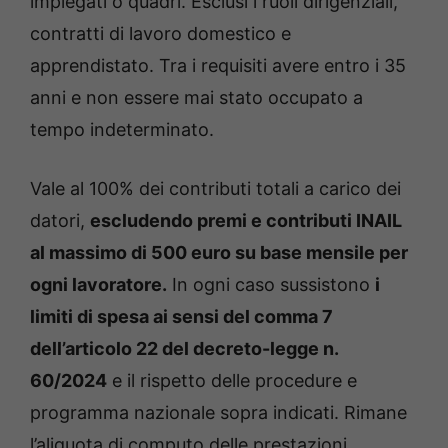
impiegati o quadri. Esclusi i ruoli dirigenziali,
contratti di lavoro domestico e
apprendistato. Tra i requisiti avere entro i 35
anni e non essere mai stato occupato a
tempo indeterminato.
Vale al 100% dei contributi totali a carico dei
datori,
escludendo premi e contributi INAIL
al massimo di 500 euro su base mensile per
ogni lavoratore.
In ogni caso sussistono
i
limiti di spesa ai sensi del comma 7
dell’articolo 22 del decreto-legge n.
60/2024
e il rispetto delle procedure e
programma nazionale sopra indicati. Rimane
l’aliquota di computo delle prestazioni