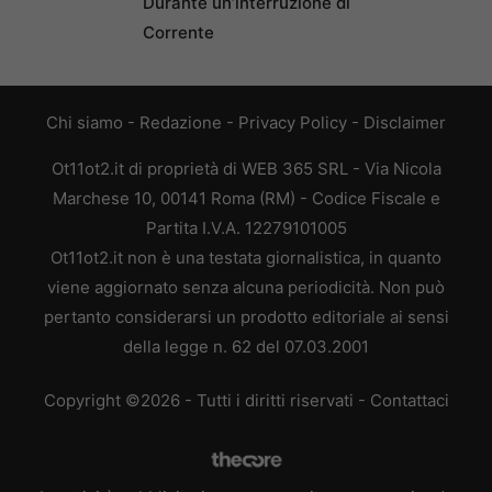
Durante un’interruzione di
Corrente
Chi siamo
-
Redazione
-
Privacy Policy
-
Disclaimer
Ot11ot2.it di proprietà di WEB 365 SRL - Via Nicola
Marchese 10, 00141 Roma (RM) - Codice Fiscale e
Partita I.V.A. 12279101005
Ot11ot2.it non è una testata giornalistica, in quanto
viene aggiornato senza alcuna periodicità. Non può
pertanto considerarsi un prodotto editoriale ai sensi
della legge n. 62 del 07.03.2001
Copyright ©2026 - Tutti i diritti riservati -
Contattaci