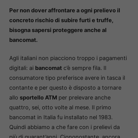
Per non dover affrontare a ogni prelievo il
concreto rischio di subire furti e truffe,
bisogna sapersi proteggere anche al
bancomat.
Agli italiani non piacciono troppo i pagamenti
digitali: ai
bancomat
c’è sempre fila. Il
consumatore tipo preferisce avere in tasca il
contante e per questo è disposto a tornare
allo
sportello ATM
per prelevare anche
quattro, sei, otto volte al mese. Il primo
bancomat in Italia fu installato nel 1983.
Quindi abbiamo a che fare con i prelievi da
più di quarant’anni. Ciononostante, ancora