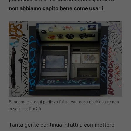
non abbiamo capito bene come usarli
.
Bancomat: a ogni prelievo fai questa cosa rischiosa (e non
lo sai) – ot11ot2.it
Tanta gente continua infatti a commettere