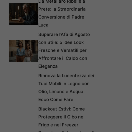
Da Metallaro Ribelle a
Prete: la Straordinaria
Conversione di Padre
Luca
Superare l’Afa di Agosto
con Stile: 5 Idee Look
Fresche e Versatili per
Affrontare il Caldo con
Eleganza
Rinnova la Lucentezza dei
Tuoi Mobili in Legno con
Olio, Limone e Acqua:
Ecco Come Fare
Blackout Estivi: Come
Proteggere il Cibo nel
Frigo e nel Freezer