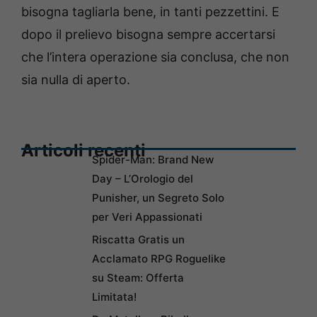
bisogna tagliarla bene, in tanti pezzettini. E
dopo il prelievo bisogna sempre accertarsi
che l’intera operazione sia conclusa, che non
sia nulla di aperto.
Articoli recenti
Spider-Man: Brand New
Day – L’Orologio del
Punisher, un Segreto Solo
per Veri Appassionati
Riscatta Gratis un
Acclamato RPG Roguelike
su Steam: Offerta
Limitata!