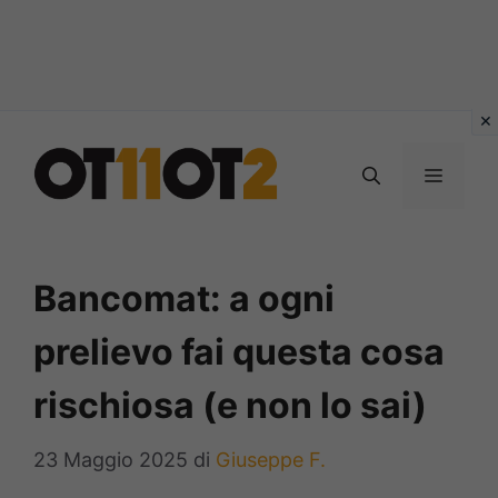
Vai
al
MENU
contenuto
Bancomat: a ogni
prelievo fai questa cosa
rischiosa (e non lo sai)
23 Maggio 2025
di
Giuseppe F.