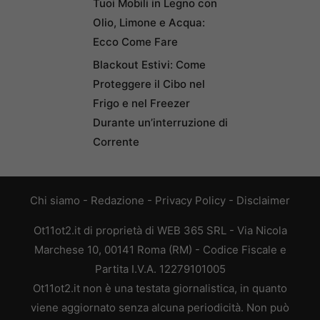
Tuoi Mobili in Legno con
Olio, Limone e Acqua:
Ecco Come Fare
Blackout Estivi: Come
Proteggere il Cibo nel
Frigo e nel Freezer
Durante un’interruzione di
Corrente
Chi siamo
-
Redazione
-
Privacy Policy
-
Disclaimer
Ot11ot2.it di proprietà di WEB 365 SRL - Via Nicola
Marchese 10, 00141 Roma (RM) - Codice Fiscale e
Partita I.V.A. 12279101005
Ot11ot2.it non è una testata giornalistica, in quanto
viene aggiornato senza alcuna periodicità. Non può