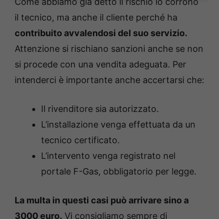
Come abbiamo già detto il rischio lo corrono
il tecnico, ma anche il cliente perché ha
contribuito avvalendosi del suo servizio.
Attenzione si rischiano sanzioni anche se non
si procede con una vendita adeguata. Per
intenderci è importante anche accertarsi che:
Il rivenditore sia autorizzato.
L’installazione venga effettuata da un
tecnico certificato.
L’intervento venga registrato nel
portale F-Gas, obbligatorio per legge.
La multa in questi casi può arrivare sino a
3000 euro.
Vi consigliamo sempre di