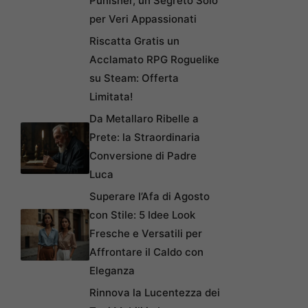
Punisher, un Segreto Solo
per Veri Appassionati
Riscatta Gratis un
Acclamato RPG Roguelike
su Steam: Offerta
Limitata!
Da Metallaro Ribelle a
Prete: la Straordinaria
Conversione di Padre
Luca
Superare l’Afa di Agosto
con Stile: 5 Idee Look
Fresche e Versatili per
Affrontare il Caldo con
Eleganza
Rinnova la Lucentezza dei