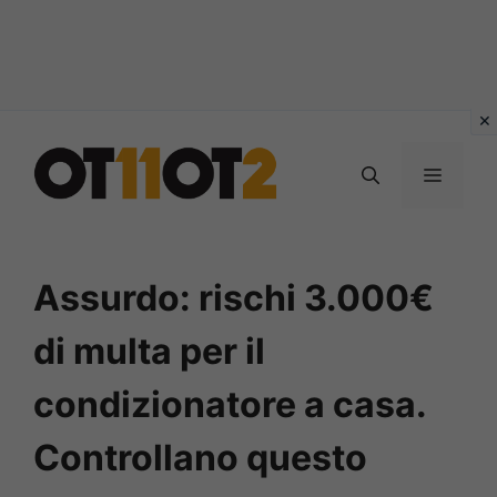
Vai
al
MENU
contenuto
Assurdo: rischi 3.000€
di multa per il
condizionatore a casa.
Controllano questo