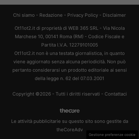
Chi siamo
-
Redazione
-
Privacy Policy
-
Disclaimer
Ot11ot2.it di proprietà di WEB 365 SRL - Via Nicola
Marchese 10, 00141 Roma (RM) - Codice Fiscale e
Partita I.V.A. 12279101005
Ot11ot2.it non è una testata giornalistica, in quanto
viene aggiornato senza alcuna periodicità. Non può
pertanto considerarsi un prodotto editoriale ai sensi
della legge n. 62 del 07.03.2001
Copyright ©2026 - Tutti i diritti riservati -
Contattaci
Le attività pubblicitarie su questo sito sono gestite da
theCoreAdv
Gestione preferenze cookie