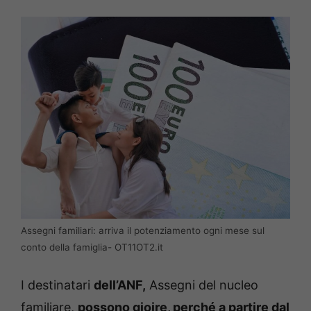
Assegni familiari: arriva il potenziamento ogni mese sul
conto della famiglia- OT11OT2.it
I destinatari
dell’ANF,
Assegni del nucleo
familiare,
possono gioire, perché a partire dal