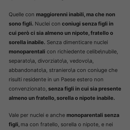
Quelle con
maggiorenni inabili, ma che non
sono figli.
Nuclei con
coniugi senza figli in
cui però ci sia almeno un nipote, fratello o
sorella inabile.
Senza dimenticare nuclei
monoparentali
con richiedente celibe\nubile,
separato\a, divorziato\a, vedovo\a,
abbandonato\a, straniero\a con coniuge che
risulti residente in un Paese estero non
convenzionato,
senza figli in cui sia presente
almeno un fratello, sorella o nipote inabile.
Vale per nuclei e anche
monoparentali senza
figli,
ma con fratello, sorella o nipote, e nei