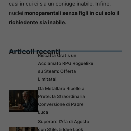
casi in cui ci sia un coniuge inabile. Infine,
nuclei
monoparentali senza figli in cui solo il
richiedente sia inabile.
Articoli recenti
Riscatta Gratis un
Acclamato RPG Roguelike
su Steam: Offerta
Limitata!
Da Metallaro Ribelle a
Prete: la Straordinaria
Conversione di Padre
Luca
Superare l’Afa di Agosto
con Stile: 5 Idee Look