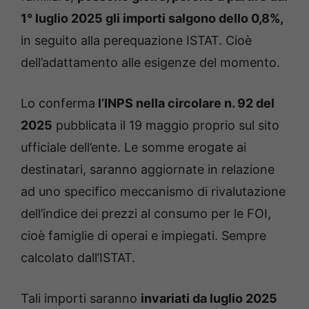
1° luglio 2025 gli importi salgono dello 0,8%,
in seguito alla perequazione ISTAT. Cioè
dell’adattamento alle esigenze del momento.
Lo conferma
l’INPS nella circolare n. 92 del
2025
pubblicata il 19 maggio proprio sul sito
ufficiale dell’ente. Le somme erogate ai
destinatari, saranno aggiornate in relazione
ad uno specifico meccanismo di rivalutazione
dell’indice dei prezzi al consumo per le FOI,
cioè famiglie di operai e impiegati. Sempre
calcolato dall’ISTAT.
Tali importi saranno
invariati da luglio 2025