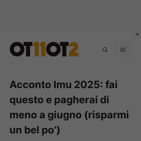
Vai
al
MENU
contenuto
Acconto Imu 2025: fai
questo e pagherai di
meno a giugno (risparmi
un bel po’)