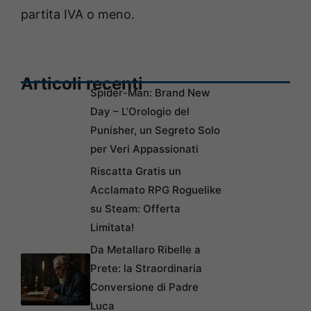
partita IVA o meno.
Articoli recenti
Spider-Man: Brand New
Day – L’Orologio del
Punisher, un Segreto Solo
per Veri Appassionati
Riscatta Gratis un
Acclamato RPG Roguelike
su Steam: Offerta
Limitata!
Da Metallaro Ribelle a
Prete: la Straordinaria
Conversione di Padre
Luca