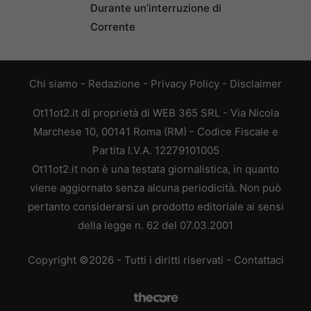
Durante un’interruzione di
Corrente
Chi siamo
-
Redazione
-
Privacy Policy
-
Disclaimer
Ot11ot2.it di proprietà di WEB 365 SRL - Via Nicola
Marchese 10, 00141 Roma (RM) - Codice Fiscale e
Partita I.V.A. 12279101005
Ot11ot2.it non è una testata giornalistica, in quanto
viene aggiornato senza alcuna periodicità. Non può
pertanto considerarsi un prodotto editoriale ai sensi
della legge n. 62 del 07.03.2001
Copyright ©2026 - Tutti i diritti riservati -
Contattaci