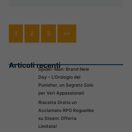
1
2
3
>>
Articoli recenti
Spider-Man: Brand New
Day – L’Orologio del
Punisher, un Segreto Solo
per Veri Appassionati
Riscatta Gratis un
Acclamato RPG Roguelike
su Steam: Offerta
Limitata!