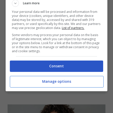
Learn more
Your personal data will be processed and information from
your device (cookies, unique identifiers, and other device
data) may be stored by, accessed by and shared with 319
partners, or used specifically by this site. We and our partners
may use precise geolocation data.
List of partners.
Some vendors may process your personal data on the basis
of legitimate interest, which you can object to by managing
your options below. Look for a link at the bottom of this page
or in the site menu to manage or withdraw consent in privacy
and cookie settings.
Consent
La musica che ti fa venire i brividi
dice qualcosa che non immagini
Manage options
29 Giugno 2025