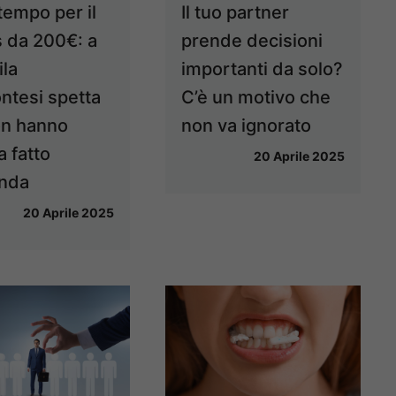
tempo per il
Il tuo partner
 da 200€: a
prende decisioni
la
importanti da solo?
ntesi spetta
C’è un motivo che
n hanno
non va ignorato
a fatto
20 Aprile 2025
nda
20 Aprile 2025