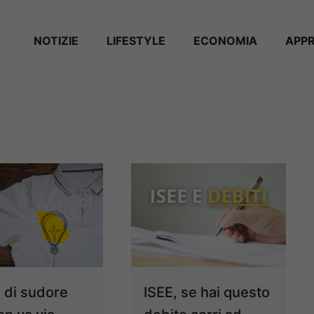
NOTIZIE
⁠⁠LIFESTYLE
ECONOMIA
APP
 di sudore
ISEE, se hai questo