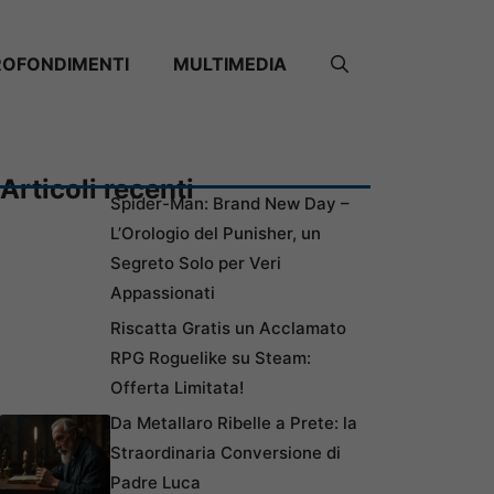
ROFONDIMENTI
MULTIMEDIA
Articoli recenti
Spider-Man: Brand New Day –
L’Orologio del Punisher, un
Segreto Solo per Veri
Appassionati
Riscatta Gratis un Acclamato
RPG Roguelike su Steam:
Offerta Limitata!
Da Metallaro Ribelle a Prete: la
Straordinaria Conversione di
Padre Luca