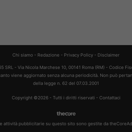
Chi siamo
-
Redazione
-
Privacy Policy
-
Disclaimer
365 SRL - Via Nicola Marchese 10, 00141 Roma (RM) - Codice Fisc
 quanto viene aggiornato senza alcuna periodicità. Non può pertan
della legge n. 62 del 07.03.2001
Copyright ©2026 - Tutti i diritti riservati -
Contattaci
e attività pubblicitarie su questo sito sono gestite da theCoreA