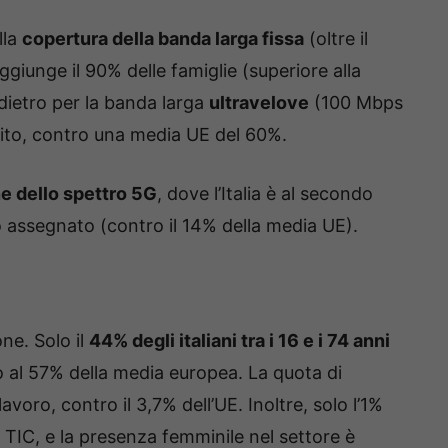
lla
copertura della banda larga fissa
(oltre il
aggiunge il 90% delle famiglie (superiore alla
dietro per la banda larga
ultravelove
(100 Mbps
ervito, contro una media UE del 60%.
e dello spettro 5G
, dove l’Italia è al secondo
o assegnato (contro il 14% della media UE).
ne. Solo il
44% degli italiani tra i 16 e i 74 anni
to al 57% della media europea. La quota di
lavoro, contro il 3,7% dell’UE. Inoltre, solo l’1%
to TIC, e la presenza femminile nel settore è