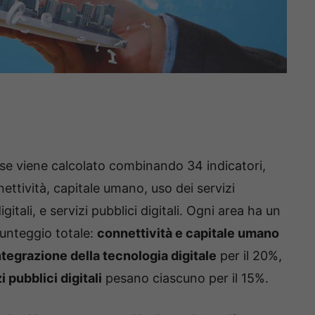
se viene calcolato combinando 34 indicatori,
nettività, capitale umano, uso dei servizi
gitali, e servizi pubblici digitali. Ogni area ha un
punteggio totale:
connettività e capitale umano
ntegrazione della tecnologia digitale
per il 20%,
i pubblici digitali
pesano ciascuno per il 15%.