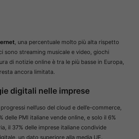
ternet
, una percentuale molto più alta rispetto
e ci sono streaming musicale e video, giochi
tura di notizie online è tra le più basse in Europa,
resta ancora limitata.
ie digitali nelle imprese
progressi nell’uso del cloud e dell’e-commerce,
 delle PMI italiane vende online, e solo il 6%
ia, il 37% delle imprese italiane condivide
gitale, un dato superiore alla media UE.