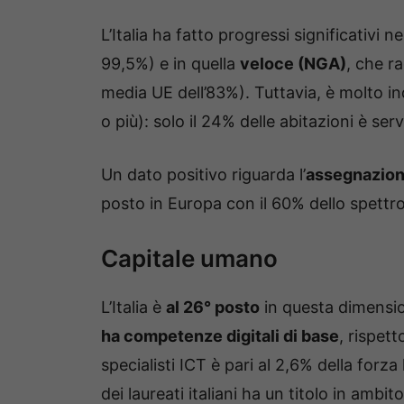
L’Italia ha fatto progressi significativi ne
99,5%) e in quella
veloce (NGA)
, che r
media UE dell’83%). Tuttavia, è molto in
o più): solo il 24% delle abitazioni è s
Un dato positivo riguarda l’
assegnazion
posto in Europa con il 60% dello spettr
Capitale umano
L’Italia è
al 26° posto
in questa dimensio
ha competenze digitali di base
, rispet
specialisti ICT è pari al 2,6% della forza 
dei laureati italiani ha un titolo in ambi