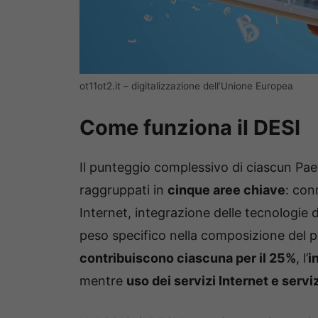
ot11ot2.it – digitalizzazione dell’Unione Europea
Come funziona il DESI
Il punteggio complessivo di ciascun Pae
raggruppati in
cinque aree chiave
: con
Internet, integrazione delle tecnologie di
peso specifico nella composizione del 
contribuiscono ciascuna per il 25%
, l’
i
mentre
uso dei servizi Internet e serviz