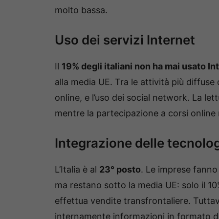
molto bassa.
Uso dei servizi Internet
Il
19% degli italiani non ha mai usato In
alla media UE. Tra le attività più diffus
online, e l’uso dei social network. La let
mentre la partecipazione a corsi online 
Integrazione delle tecnolog
L’Italia è al
23° posto
. Le imprese fanno 
ma restano sotto la media UE: solo il 10%
effettua vendite transfrontaliere. Tuttav
internamente informazioni in formato di