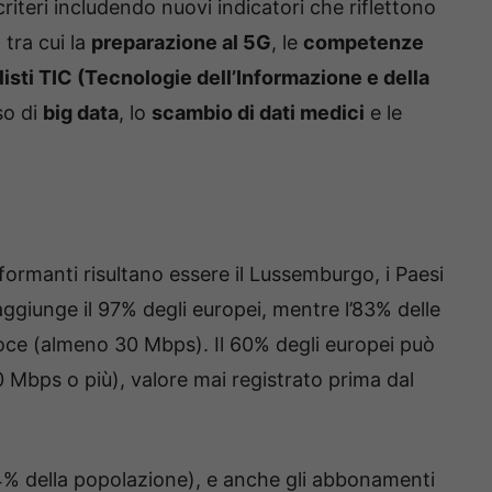
criteri includendo nuovi indicatori che riflettono
 tra cui la
preparazione al 5G
, le
competenze
isti TIC (Tecnologie dell’Informazione e della
so di
big data
, lo
scambio di dati medici
e le
erformanti risultano essere il Lussemburgo, i Paesi
aggiunge il 97% degli europei, mentre l’83% delle
oce (almeno 30 Mbps). Il 60% degli europei può
 Mbps o più), valore mai registrato prima dal
4% della popolazione), e anche gli abbonamenti