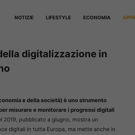
NOTIZIE
⁠⁠LIFESTYLE
ECONOMIA
APP
della digitalizzazione in
ano
’economia e della società) è uno strumento
r misurare e monitorare i progressi digitali
el 2019, pubblicato a giugno, mostra un
e digitali in tutta Europa, ma mette anche in