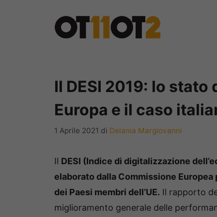
Vai
al
contenuto
Il DESI 2019: lo stato 
Europa e il caso itali
1 Aprile 2021
di
Delania Margiovanni
Il
DESI (Indice di digitalizzazione dell
elaborato dalla Commissione Europea pe
dei Paesi membri dell’UE.
Il rapporto d
miglioramento generale delle performanc