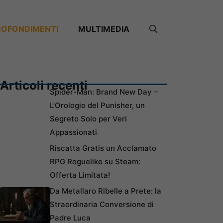
ROFONDIMENTI
MULTIMEDIA
Articoli recenti
Spider-Man: Brand New Day –
L’Orologio del Punisher, un
Segreto Solo per Veri
Appassionati
Riscatta Gratis un Acclamato
RPG Roguelike su Steam:
Offerta Limitata!
Da Metallaro Ribelle a Prete: la
Straordinaria Conversione di
Padre Luca