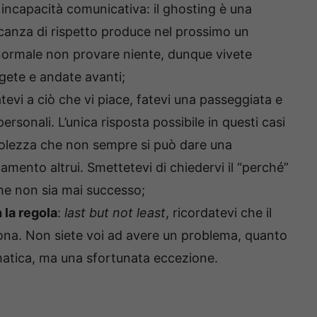
incapacità comunicativa: il ghosting è una
anza di rispetto produce nel prossimo un
normale non provare niente, dunque vivete
gete e andate avanti;
atevi a ciò che vi piace, fatevi una passeggiata e
personali. L’unica risposta possibile in questi casi
volezza che non sempre si può dare una
mento altrui. Smettetevi di chiedervi il “perché”
he non sia mai successo;
 la regola
:
last but not least
, ricordatevi che il
sona. Non siete voi ad avere un problema, quanto
atica, ma una sfortunata eccezione.