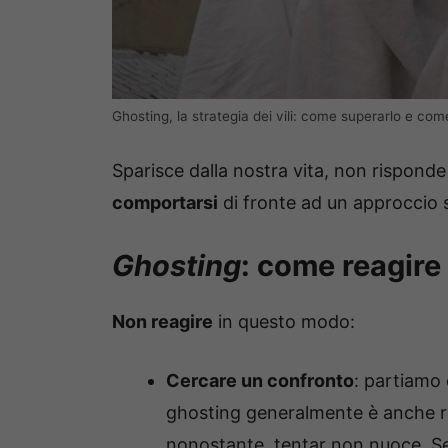
Ghosting, la strategia dei vili: come superarlo e come 
Sparisce dalla nostra vita, non risponde 
comportarsi
di fronte ad un approccio s
Ghosting
: come reagire
Non reagire
in questo modo:
Cercare un confronto
: partiamo
ghosting generalmente è anche re
nonostante, tentar non nuoce. Se