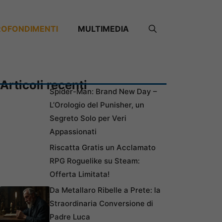
ROFONDIMENTI
MULTIMEDIA
Articoli recenti
Spider-Man: Brand New Day –
L’Orologio del Punisher, un
Segreto Solo per Veri
Appassionati
Riscatta Gratis un Acclamato
RPG Roguelike su Steam:
Offerta Limitata!
Da Metallaro Ribelle a Prete: la
Straordinaria Conversione di
Padre Luca