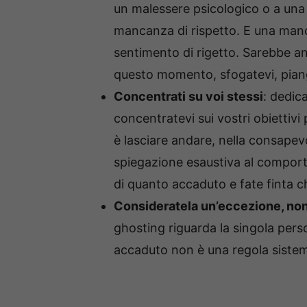
un malessere psicologico o a una 
mancanza di rispetto. E una manc
sentimento di rigetto. Sarebbe a
questo momento, sfogatevi, pian
Concentrati su voi stessi
: dedic
concentratevi sui vostri obiettivi 
è lasciare andare, nella consape
spiegazione esaustiva al comporta
di quanto accaduto e fate finta c
Consideratela un’eccezione, non
ghosting riguarda la singola per
accaduto non è una regola sistem