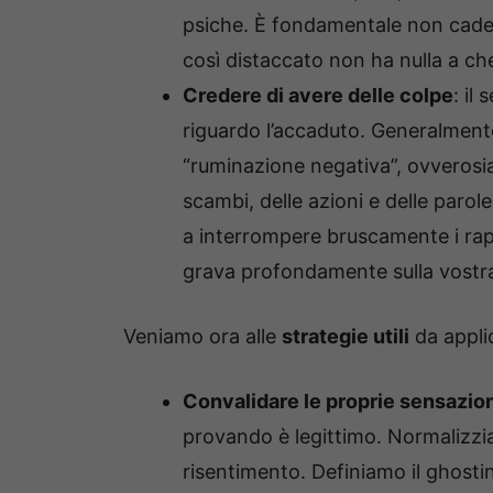
psiche. È fondamentale non cader
così distaccato non ha nulla a che
Credere di avere delle colpe
: il
riguardo l’accaduto. Generalmente
“ruminazione negativa”, ovverosia 
scambi, delle azioni e delle parol
a interrompere bruscamente i rap
grava profondamente sulla vostra
Veniamo ora alle
strategie utili
da applic
Convalidare le proprie sensazio
provando è legittimo. Normalizzi
risentimento. Definiamo il ghosti