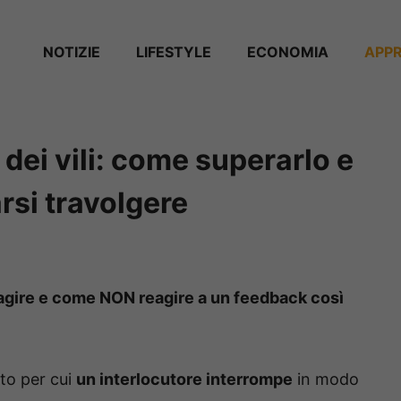
NOTIZIE
⁠⁠LIFESTYLE
ECONOMIA
APP
 dei vili: come superarlo e
rsi travolgere
agire e come NON reagire a un feedback così
to per cui
un interlocutore interrompe
in modo