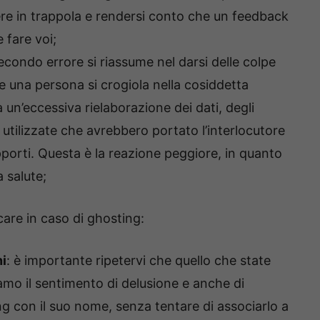
e in trappola e rendersi conto che un feedback
 fare voi;
 secondo errore si riassume nel darsi delle colpe
 una persona si crogiola nella cosiddetta
un’eccessiva rielaborazione dei dati, degli
e utilizzate che avrebbero portato l’interlocutore
porti. Questa è la reazione peggiore, in quanto
 salute;
are in caso di ghosting:
ni
: è importante ripetervi che quello che state
amo il sentimento di delusione e anche di
ng con il suo nome, senza tentare di associarlo a