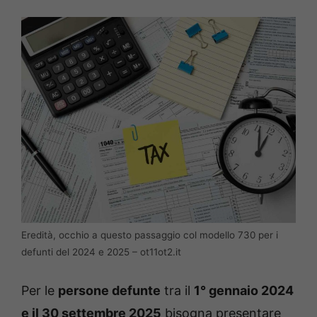
Eredità, occhio a questo passaggio col modello 730 per i
defunti del 2024 e 2025 – ot11ot2.it
Per le
persone defunte
tra il
1° gennaio 2024
e il 30 settembre 2025
bisogna presentare