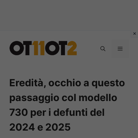
Vai
al
MENU
contenuto
Eredità, occhio a questo
passaggio col modello
730 per i defunti del
2024 e 2025