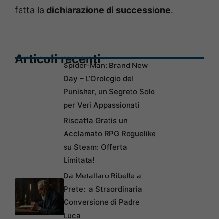
fatta la
dichiarazione di successione
.
Articoli recenti
Spider-Man: Brand New
Day – L’Orologio del
Punisher, un Segreto Solo
per Veri Appassionati
Riscatta Gratis un
Acclamato RPG Roguelike
su Steam: Offerta
Limitata!
Da Metallaro Ribelle a
Prete: la Straordinaria
Conversione di Padre
Luca