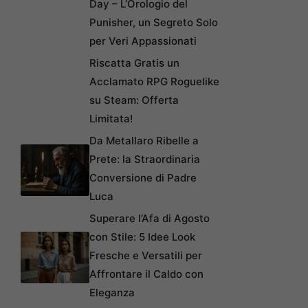
Day – L’Orologio del
Punisher, un Segreto Solo
per Veri Appassionati
Riscatta Gratis un
Acclamato RPG Roguelike
su Steam: Offerta
Limitata!
Da Metallaro Ribelle a
Prete: la Straordinaria
Conversione di Padre
Luca
Superare l’Afa di Agosto
con Stile: 5 Idee Look
Fresche e Versatili per
Affrontare il Caldo con
Eleganza