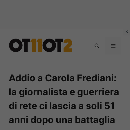
Vai
al
MENU
contenuto
Addio a Carola Frediani:
la giornalista e guerriera
di rete ci lascia a soli 51
anni dopo una battaglia