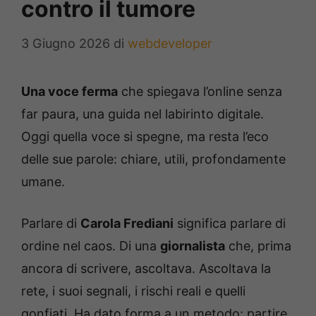
contro il tumore
3 Giugno 2026
di
webdeveloper
Una voce ferma
che spiegava l’online senza
far paura, una guida nel labirinto digitale.
Oggi quella voce si spegne, ma resta l’eco
delle sue parole: chiare, utili, profondamente
umane.
Parlare di
Carola Frediani
significa parlare di
ordine nel caos. Di una
giornalista
che, prima
ancora di scrivere, ascoltava. Ascoltava la
rete, i suoi segnali, i rischi reali e quelli
gonfiati. Ha dato forma a un metodo: partire