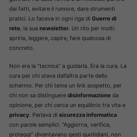
dai fatti, evitare il rumore, dare strumenti
pratici. Lo faceva in ogni riga di
Guerre di
rete
, la sua
newsletter
. Un rito per molti:
aprirla, leggere, capire, fare qualcosa di
concreto.
Non era la “tecnica” a guidarla. Era la cura. La
cura per chi stava dall’altra parte dello
schermo. Per chi teme un link sospetto, per
chi non sa distinguere
disinformazione
da
opinione, per chi cerca un equilibrio tra vita e
privacy
. Parlava di
sicurezza informatica
con parole semplici. “Aggiorna, verifica,
proteggi” diventavano gesti quotidiani, non