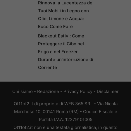
Rinnova la Lucentezza dei
Tuoi Mobili in Legno con
Olio, Limone e Acqua:
Ecco Come Fare
Blackout Estivi: Come
Proteggere il Cibo nel
Frigo e nel Freezer
Durante un’interruzione di
Corrente
Chi siamo
-
Redazione
-
Privacy Policy
-
Disclaimer
Ot11ot2.it di proprietà di WEB 365 SRL - Via Nicola
Marchese 10, 00141 Roma (RM) - Codice Fiscale e
Partita I.V.A. 12279101005
Ot11ot2.it non è una testata giornalistica, in quanto